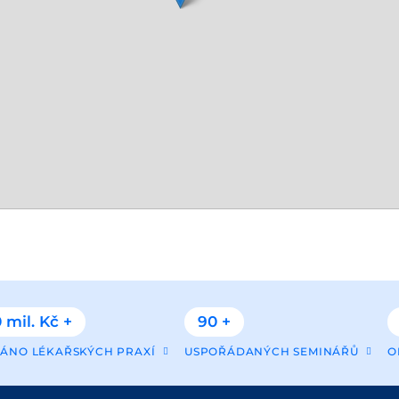
 mil. Kč +
90 +
ÁNO LÉKAŘSKÝCH PRAXÍ
USPOŘÁDANÝCH SEMINÁŘŮ
O