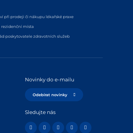
í při prodeji či nákupu lékařské praxe
 rezidenční místa
řád poskytovatele zdravotních služeb
Novinky do e-mailu
Odebírat novinky
Sledujte nás