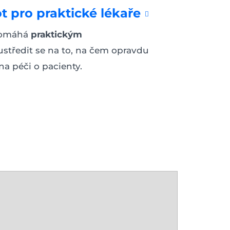
 pro praktické lékaře
pomáhá
praktickým
středit se na to, na čem opravdu
 na péči o pacienty.