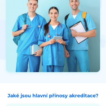
Jaké jsou hlavní přínosy akreditace?