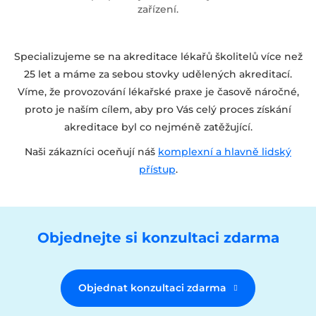
zařízení.
Specializujeme se na akreditace lékařů školitelů více než
25 let a máme za sebou stovky udělených akreditací.
Víme, že provozování lékařské praxe je časově náročné,
proto je naším cílem, aby pro Vás celý proces získání
akreditace byl co nejméně zatěžující.
Naši zákazníci oceňují náš
komplexní a hlavně lidský
přístup
.
Objednejte si konzultaci zdarma
Objednat konzultaci zdarma