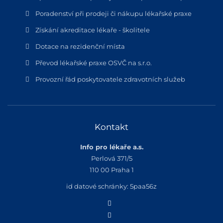
Poradenství při prodeji či nákupu lékařské praxe
Získání akreditace lékaře - školitele
Dotace na rezidenční místa
Převod lékařské praxe OSVČ na s.r.o.
Provozní řád poskytovatele zdravotních služeb
Kontakt
Info pro lékaře a.s.
Perlová 371/5
110 00 Praha 1
id datové schránky: 5paa56z