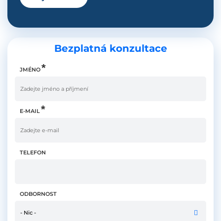
Bezplatná konzultace
JMÉNO
E-MAIL
TELEFON
ODBORNOST
- Nic -