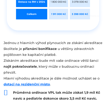
Jednou z hlavních výhod plynoucích ze získání akreditace
školitele je
přiznání bonifikace
u většiny zdravotních
pojišťoven ke kapitační platbě.
Získáním akreditace bude mít vaše ordinace větší šanci
najít pokračovatele
, který může v budoucnu ordinaci
převzít.
Hlavní výhodou akreditace je dále možnost ucházet se o
dotaci na rezidenční místo
.
Průměrná ordinace VPL tak může získat 1,9 mil Kč
navíc a pediatrie dokonce skoro 3,5 mil Kč navíc.