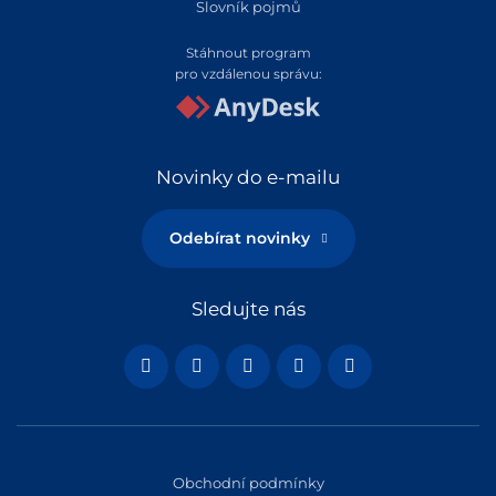
Slovník pojmů
Stáhnout program
pro vzdálenou správu:
Novinky do e-mailu
Odebírat novinky
Sledujte nás
Obchodní podmínky