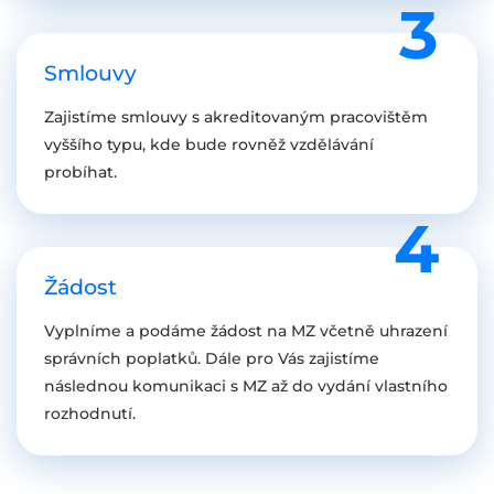
Smlouvy
Zajistíme smlouvy s akreditovaným pracovištěm
vyššího typu, kde bude rovněž vzdělávání
probíhat.
Žádost
Vyplníme a podáme žádost na MZ včetně uhrazení
správních poplatků. Dále pro Vás zajistíme
následnou komunikaci s MZ až do vydání vlastního
rozhodnutí.