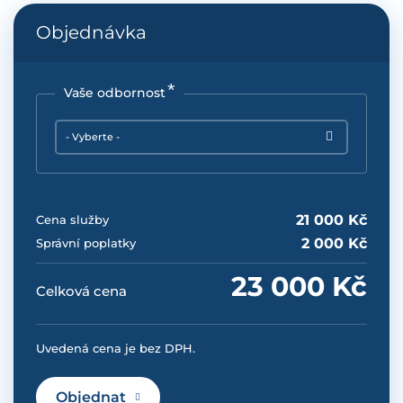
Objednávka
Vaše odbornost
- Vyberte -
21 000 Kč
Cena služby
2 000 Kč
Správní poplatky
23 000 Kč
Celková cena
Uvedená cena je bez DPH.
Objednat