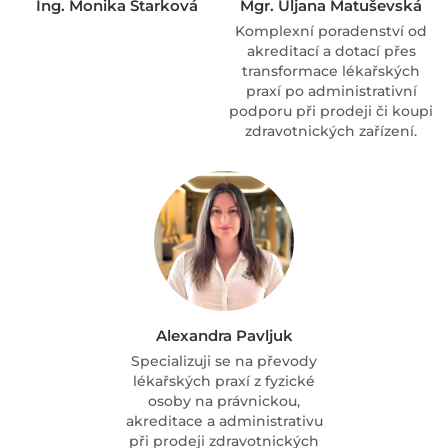
Ing. Monika Starková
Mgr. Uljana Matuševská
Komplexní poradenství od
akreditací a dotací přes
transformace lékařských
praxí po administrativní
podporu při prodeji či koupi
zdravotnických zařízení.
Alexandra Pavljuk
Specializuji se na převody
lékařských praxí z fyzické
osoby na právnickou,
akreditace a administrativu
při prodeji zdravotnických