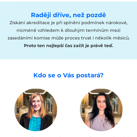
Raději dříve, než pozdě
Získání akreditace je při splnění podmínek nárokové,
nicméně vzhledem k dlouhým termínům mezi
zasedáními komise může proces trvat i několik měsíců.
Proto ten nejlepší čas začít je právě teď.
Kdo se o Vás postará?