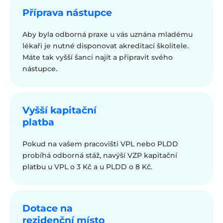
Příprava nástupce
Aby byla odborná praxe u vás uznána mladému
lékaři je nutné disponovat akreditací školitele.
Máte tak vyšší šanci najít a připravit svého
nástupce.
Vyšší kapitační
platba
Pokud na vašem pracovišti VPL nebo PLDD
probíhá odborná stáž, navýší VZP kapitační
platbu u VPL o 3 Kč a u PLDD o 8 Kč.
Dotace na
rezidenční místo