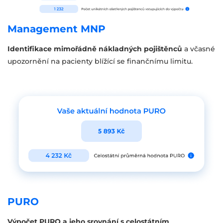
Management MNP
Identifikace mimořádně nákladných pojištěnců
a včasné
upozornění na pacienty blížící se finančnímu limitu.
PURO
Výpočet PURO a jeho srovnání s celostátním