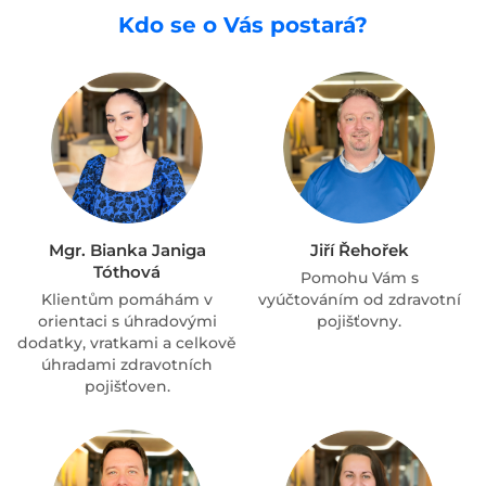
Kdo se o Vás postará?
Mgr. Bianka Janiga
Jiří Řehořek
Tóthová
Pomohu Vám s
Klientům pomáhám v
vyúčtováním od zdravotní
orientaci s úhradovými
pojišťovny.
dodatky, vratkami a celkově
úhradami zdravotních
pojišťoven.