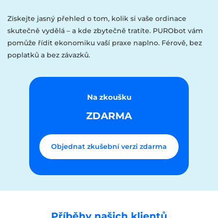
Získejte jasný přehled o tom, kolik si vaše ordinace
skutečně vydělá – a kde zbytečně tratíte. PURObot vám
pomůže řídit ekonomiku vaší praxe naplno. Férově, bez
poplatků a bez závazků.
Na zkoušku
ZDARMA
Objednat zkušební verzi zdarma
Příběhy našich klientů