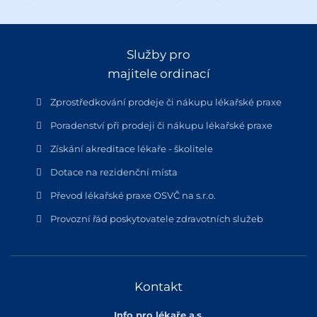
Služby pro
majitele ordinací
Zprostředkování prodeje či nákupu lékařské praxe
Poradenství při prodeji či nákupu lékařské praxe
Získání akreditace lékaře - školitele
Dotace na rezidenční místa
Převod lékařské praxe OSVČ na s.r.o.
Provozní řád poskytovatele zdravotních služeb
Kontakt
Info pro lékaře a.s.