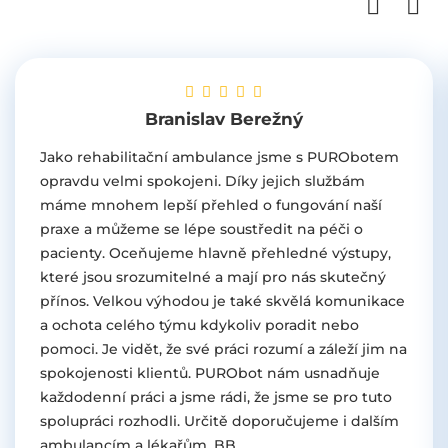
Branislav Berežný
Jako rehabilitační ambulance jsme s PURObotem
opravdu velmi spokojeni. Díky jejich službám
máme mnohem lepší přehled o fungování naší
praxe a můžeme se lépe soustředit na péči o
pacienty. Oceňujeme hlavně přehledné výstupy,
které jsou srozumitelné a mají pro nás skutečný
přínos. Velkou výhodou je také skvělá komunikace
a ochota celého týmu kdykoliv poradit nebo
pomoci. Je vidět, že své práci rozumí a záleží jim na
spokojenosti klientů. PURObot nám usnadňuje
každodenní práci a jsme rádi, že jsme se pro tuto
spolupráci rozhodli. Určitě doporučujeme i dalším
ambulancím a lékařům. BB