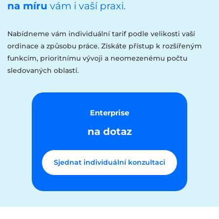
na míru
vám i vaší praxi.
Nabídneme vám individuální tarif podle velikosti vaší
ordinace a způsobu práce. Získáte přístup k rozšířeným
funkcím, prioritnímu vývoji a neomezenému počtu
sledovaných oblastí.
Enterprise
na dotaz
Sjednat individuální konzultaci