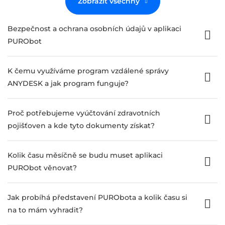
Zobrazit všechny
Bezpečnost a ochrana osobních údajů v aplikaci
PURObot
K čemu využíváme program vzdálené správy
ANYDESK a jak program funguje?
Proč potřebujeme vyúčtování zdravotních
pojišťoven a kde tyto dokumenty získat?
Kolik času měsíčně se budu muset aplikaci
PURObot věnovat?
Jak probíhá představení PURObota a kolik času si
na to mám vyhradit?