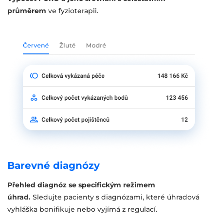
průměrem
ve fyzioterapii.
Barevné diagnózy
Přehled diagnóz se specifickým režimem
úhrad.
Sledujte pacienty s diagnózami, které úhradová
vyhláška bonifikuje nebo vyjímá z regulací.