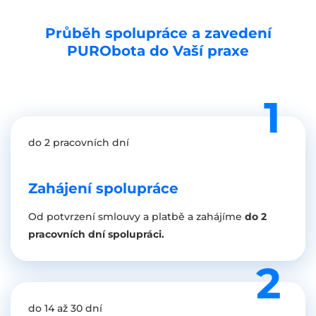
Průběh spolupráce a zavedení
PURObota do Vaší praxe
do 2 pracovních dní
Zahájení spolupráce
Od potvrzení smlouvy a platbě a zahájíme
do 2
pracovních dní spolupráci.
do 14 až 30 dní