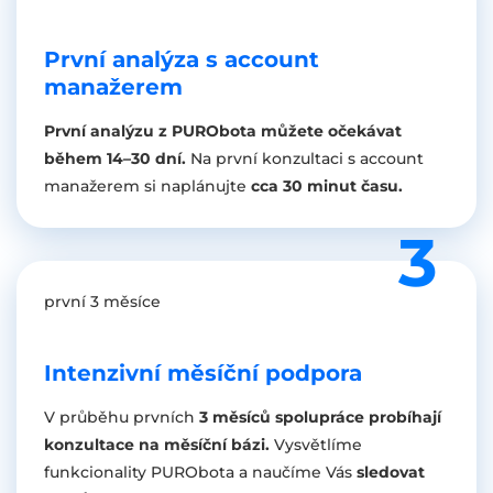
První analýza s account
manažerem
První analýzu z PURObota můžete očekávat
během 14–30 dní.
Na první konzultaci s account
manažerem si naplánujte
cca 30 minut času.
první 3 měsíce
Intenzivní měsíční podpora
V průběhu prvních
3 měsíců spolupráce probíhají
konzultace na měsíční bázi.
Vysvětlíme
funkcionality PURObota a naučíme Vás
sledovat