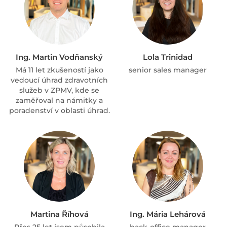
Ing. Martin Vodňanský
Lola Trinidad
Má 11 let zkušeností jako
senior sales manager
vedoucí úhrad zdravotních
služeb v ZPMV, kde se
zaměřoval na námitky a
poradenství v oblasti úhrad.
Martina Říhová
Ing. Mária Lehárová