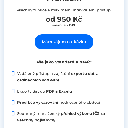
Všechny funkce a maximální individuální přístup.
od 950 Kč
měsíčně s DPH
Mám zájem o ukázku
Vše jako Standard a navíc:
Vzdálený přístup a zajištění
exportu dat z
ordinačních software
Exporty dat do
PDF a Excelu
Predikce vykazování
hodnoceného období
Souhrnný manažerský
přehled výkonu IČZ za
všechny pojišťovny