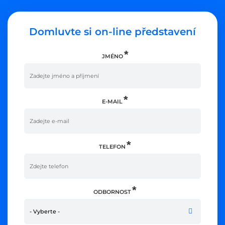
Domluvte si on-line představení
JMÉNO
E-MAIL
TELEFON
ODBORNOST
- Vyberte -