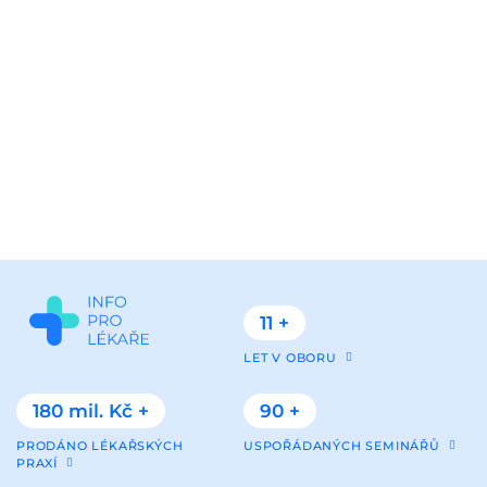
11 +
LET V OBORU
180 mil. Kč +
90 +
PRODÁNO LÉKAŘSKÝCH
USPOŘÁDANÝCH SEMINÁŘŮ
PRAXÍ