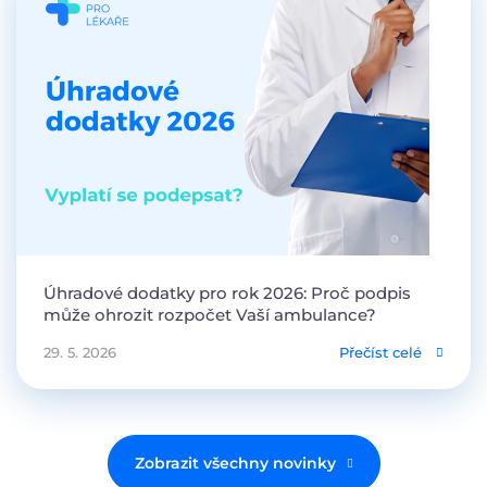
Úhradové dodatky pro rok 2026: Proč podpis
může ohrozit rozpočet Vaší ambulance?
29. 5. 2026
Přečíst celé
Zobrazit všechny novinky