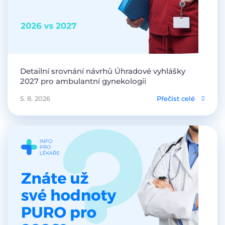
Detailní srovnání návrhů Úhradové vyhlášky
2027 pro ambulantní gynekologii
5. 8. 2026
Přečíst celé