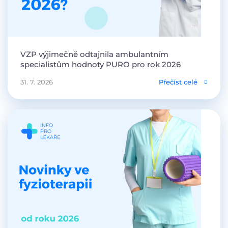
VZP výjimečně odtajnila ambulantním
specialistům hodnoty PURO pro rok 2026
31. 7. 2026
Přečíst celé