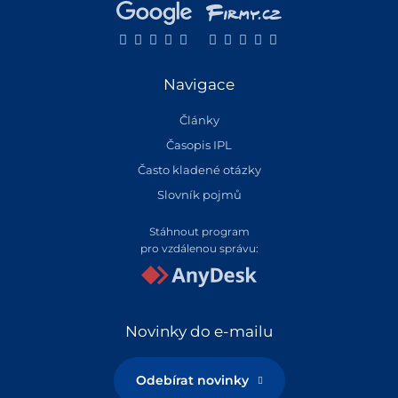
Navigace
Články
Časopis IPL
Často kladené otázky
Slovník pojmů
Stáhnout program
pro vzdálenou správu:
Novinky do e-mailu
Odebírat novinky