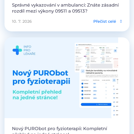
Správné vykazování v ambulanci: Znáte zásadní
rozdíl mezi výkony 09511 a 09513?
10. 7. 2026
Přečíst celé
Nový PURObot pro fyzioterapii: Kompletní