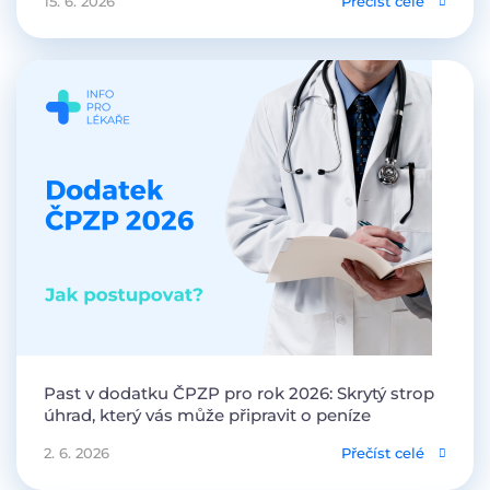
15. 6. 2026
Přečíst celé
Past v dodatku ČPZP pro rok 2026: Skrytý strop
úhrad, který vás může připravit o peníze
2. 6. 2026
Přečíst celé