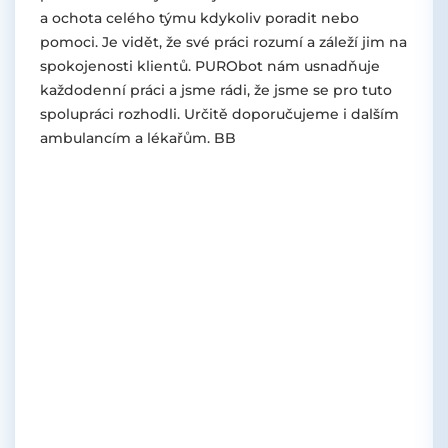
a ochota celého týmu kdykoliv poradit nebo
pomoci. Je vidět, že své práci rozumí a záleží jim na
spokojenosti klientů. PURObot nám usnadňuje
každodenní práci a jsme rádi, že jsme se pro tuto
spolupráci rozhodli. Určitě doporučujeme i dalším
ambulancím a lékařům. BB