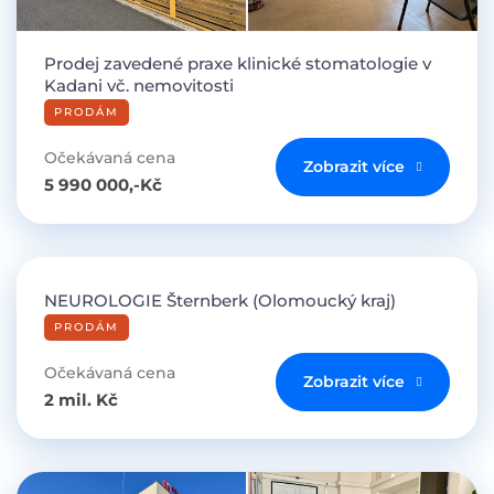
Prodej zavedené praxe klinické stomatologie v
Kadani vč. nemovitosti
PRODÁM
Očekávaná cena
Zobrazit více
5 990 000,-Kč
NEUROLOGIE Šternberk (Olomoucký kraj)
PRODÁM
Očekávaná cena
Zobrazit více
2 mil. Kč