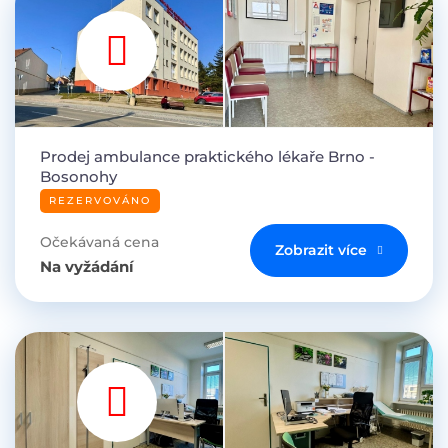
Prodej ambulance praktického lékaře Brno -
Bosonohy
REZERVOVÁNO
Očekávaná cena
Zobrazit více
Na vyžádání