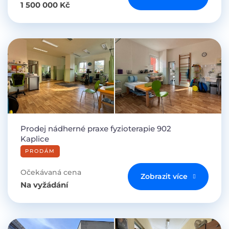
1 500 000 Kč
Prodej nádherné praxe fyzioterapie 902
Kaplice
PRODÁM
Očekávaná cena
Zobrazit více
Na vyžádání