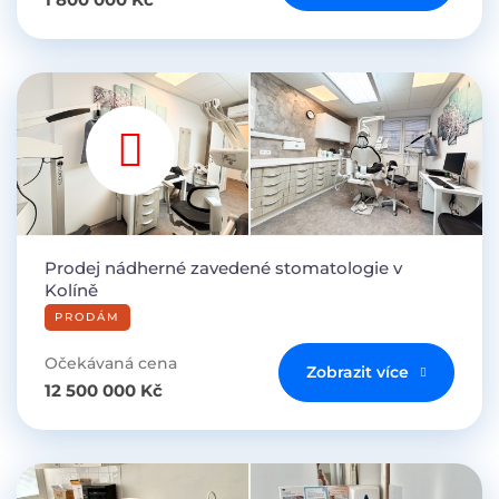
Prodej nádherné zavedené stomatologie v
Kolíně
PRODÁM
Očekávaná cena
Zobrazit více
12 500 000 Kč