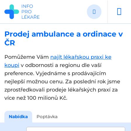
Přejít
k
hlavnímu
obsahu
Prodej ambulance a ordinace v
ČR
Pomůžeme Vám
najít lékařskou praxi ke
koupi
v odbornosti a regionu dle vaší
preference. Vyjednáme s prodávajícím
nejlepší možnou cenu. Za poslední rok jsme
zprostředkovali prodeje lékařských praxí za
více než 100 milionů Kč.
Nabídka
Poptávka