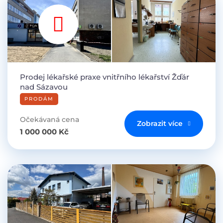
Prodej lékařské praxe vnitřního lékařství Žďár
nad Sázavou
PRODÁM
Očekávaná cena
Zobrazit více
1 000 000 Kč