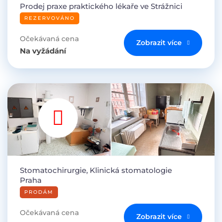
Prodej praxe praktického lékaře ve Strážnici
REZERVOVÁNO
Očekávaná cena
Zobrazit více
Na vyžádání
Stomatochirurgie, Klinická stomatologie
Praha
PRODÁM
Očekávaná cena
Zobrazit více