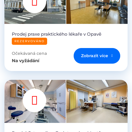
Prodej praxe praktického lékaře v Opavě
REZERVOVÁNO
Očekávaná cena
Zobrazit více
Na vyžádání