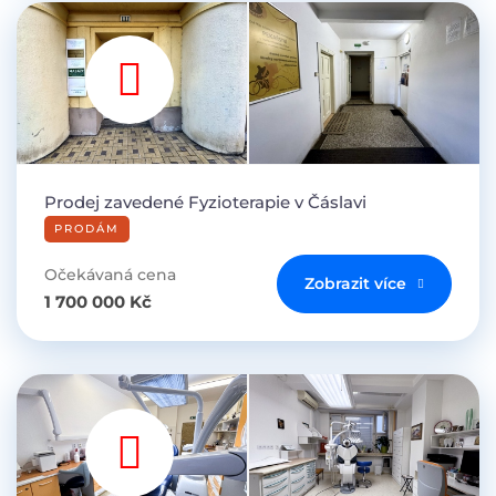
Prodej zavedené Fyzioterapie v Čáslavi
PRODÁM
Očekávaná cena
Zobrazit více
1 700 000 Kč