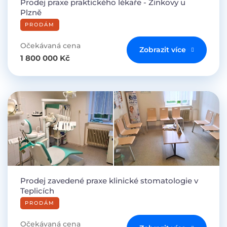
Prodej praxe praktického lékaře - Žinkovy u
Plzně
PRODÁM
Očekávaná cena
Zobrazit více
1 800 000 Kč
Prodej zavedené praxe klinické stomatologie v
Teplicích
PRODÁM
Očekávaná cena