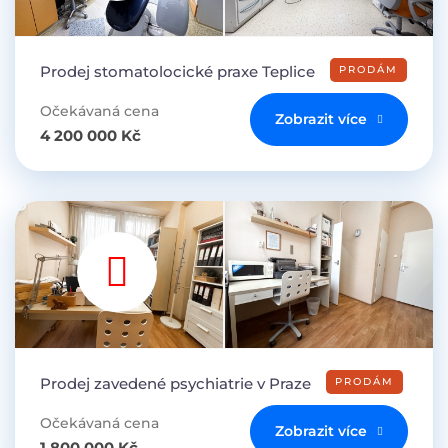
Prodej stomatolocické praxe Teplice
PRODÁM
Očekávaná cena
Zobrazit více
4 200 000 Kč
Prodej zavedené psychiatrie v Praze
PRODÁM
Očekávaná cena
Zobrazit více
1 800 000 Kč