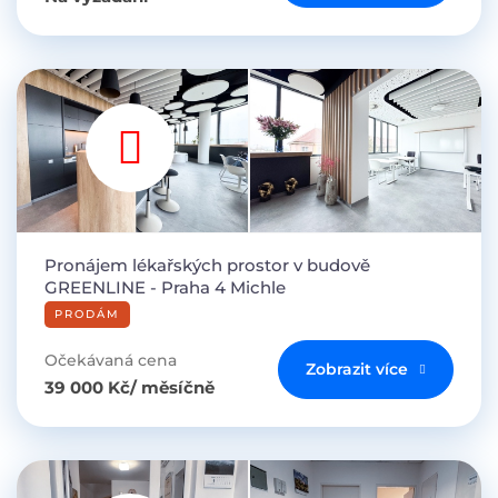
Pronájem lékařských prostor v budově
GREENLINE - Praha 4 Michle
PRODÁM
Očekávaná cena
Zobrazit více
39 000 Kč/ měsíčně