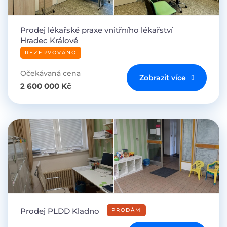
Prodej lékařské praxe vnitřního lékařství
Hradec Králové
REZERVOVÁNO
Očekávaná cena
Zobrazit více
2 600 000 Kč
Prodej PLDD Kladno
PRODÁM