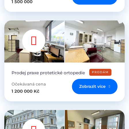
1 500 000
Prodej praxe protetické ortopedie
PRODÁM
Očekávaná cena
Zobrazit více
1 200 000 Kč