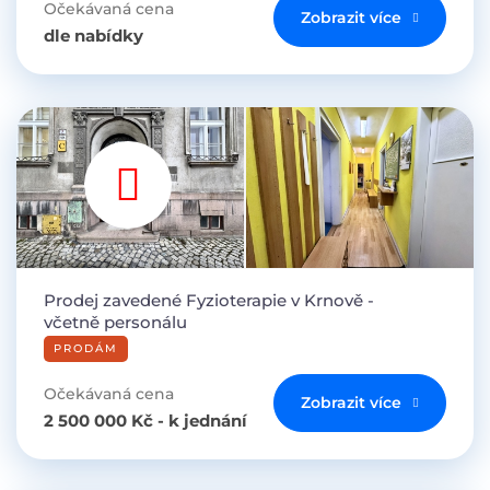
Očekávaná cena
Zobrazit více
dle nabídky
Prodej zavedené Fyzioterapie v Krnově -
včetně personálu
PRODÁM
Očekávaná cena
Zobrazit více
2 500 000 Kč - k jednání