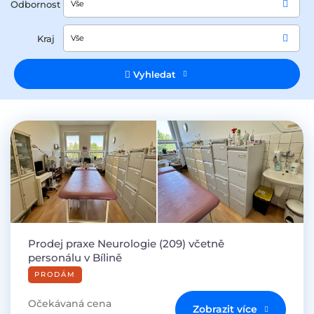
Odbornost
Vše
Kraj
Vše
Vyhledat
Prodej praxe Neurologie (209) včetně
personálu v Bílině
PRODÁM
Očekávaná cena
Zobrazit více