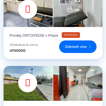
Prodej ORTOPEDIE v Praze
PRODÁM
Očekávaná cena
Zobrazit více
4700000