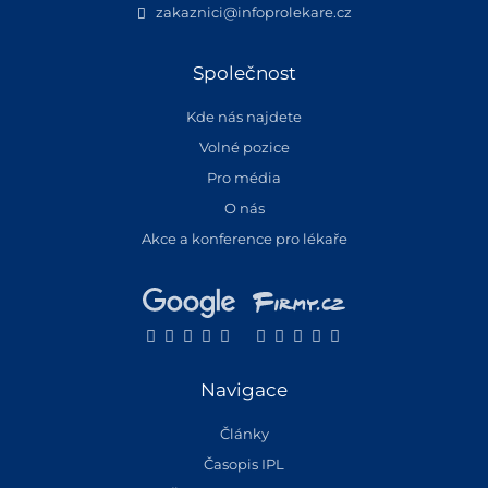
zakaznici@infoprolekare.cz
Společnost
Kde nás najdete
Volné pozice
Pro média
O nás
Akce a konference pro lékaře
Navigace
Články
Časopis IPL