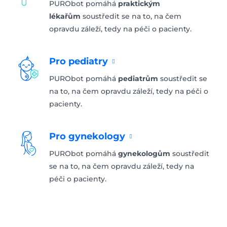
PURObot pomáhá
praktickým
lékařům
soustředit se na to, na čem
opravdu záleží, tedy na péči o pacienty.
Pro pediatry
PURObot pomáhá
pediatrům
soustředit se
na to, na čem opravdu záleží, tedy na péči o
pacienty.
Pro gynekology
PURObot pomáhá
gynekologům
soustředit
se na to, na čem opravdu záleží, tedy na
péči o pacienty.