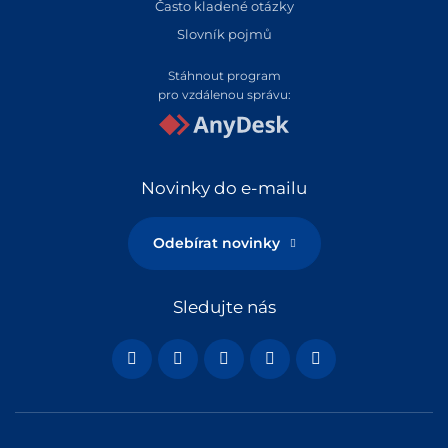
Často kladené otázky
Slovník pojmů
Stáhnout program
pro vzdálenou správu:
Novinky do e-mailu
Odebírat novinky
Sledujte nás