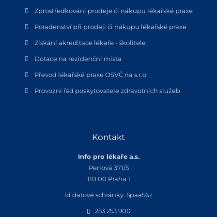
Zprostředkování prodeje či nákupu lékařské praxe
Poradenství při prodeji či nákupu lékařské praxe
Získání akreditace lékaře - školitele
Dotace na rezidenční místa
Převod lékařské praxe OSVČ na s.r.o.
Provozní řád poskytovatele zdravotních služeb
Kontakt
Info pro lékaře a.s.
Perlová 371/5
110 00 Praha 1
id datové schránky: 5paa56z
253 253 900