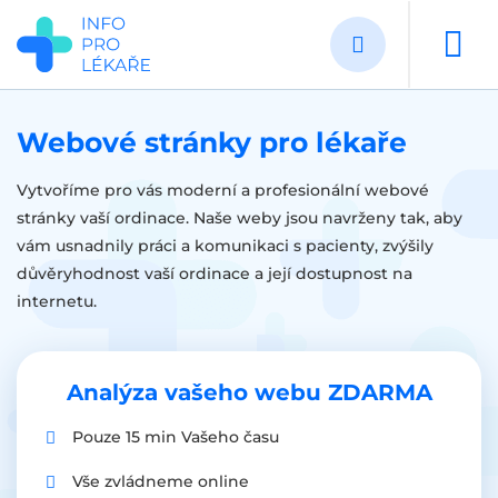
Přejít
k
hlavnímu
obsahu
Webové stránky pro lékaře
Vytvoříme pro vás moderní a profesionální webové
stránky vaší ordinace. Naše weby jsou navrženy tak, aby
vám usnadnily práci a komunikaci s pacienty, zvýšily
důvěryhodnost vaší ordinace a její dostupnost na
internetu.
Analýza vašeho webu ZDARMA
Pouze 15 min Vašeho času
Vše zvládneme online