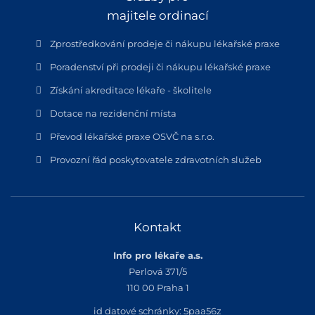
majitele ordinací
Zprostředkování prodeje či nákupu lékařské praxe
Poradenství při prodeji či nákupu lékařské praxe
Získání akreditace lékaře - školitele
Dotace na rezidenční místa
Převod lékařské praxe OSVČ na s.r.o.
Provozní řád poskytovatele zdravotních služeb
Kontakt
Info pro lékaře a.s.
Perlová 371/5
110 00 Praha 1
id datové schránky: 5paa56z