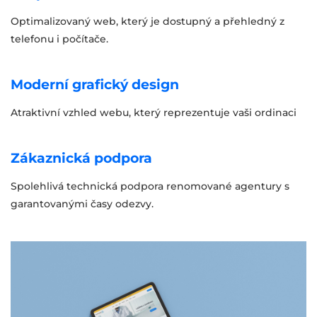
Optimalizovaný web, který je dostupný a přehledný z
telefonu i počítače.
Moderní grafický design
Atraktivní vzhled webu, který reprezentuje vaši ordinaci
Zákaznická podpora
Spolehlivá technická podpora renomované agentury s
garantovanými časy odezvy.