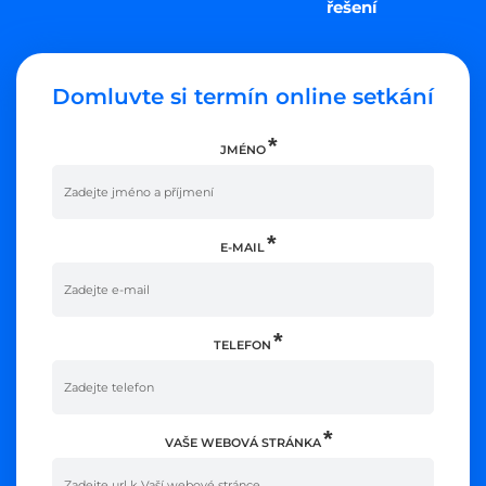
řešení
Domluvte si termín online setkání
JMÉNO
E-MAIL
TELEFON
VAŠE WEBOVÁ STRÁNKA