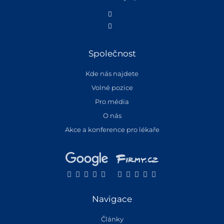
Společnost
Kde nás najdete
Volné pozice
Pro média
O nás
Akce a konference pro lékaře
Navigace
Články