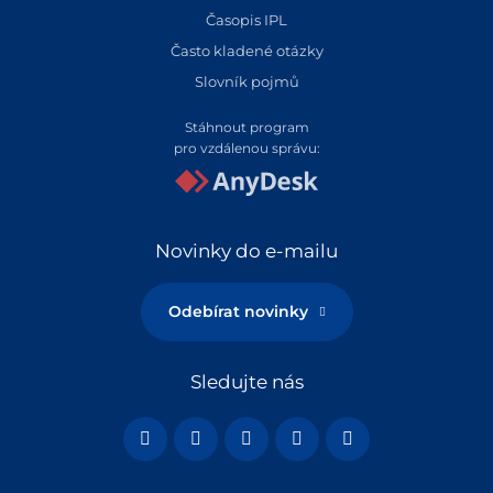
Časopis IPL
Často kladené otázky
Slovník pojmů
Stáhnout program
pro vzdálenou správu:
Novinky do e-mailu
Odebírat novinky
Sledujte nás