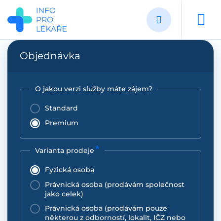
Přejít
k
hlavnímu
obsahu
Objednávka
O jakou verzi služby máte zájem?
Standard
Premium
Varianta prodeje
Fyzická osoba
Právnická osoba (prodávám společnost
jako celek)
Právnická osoba (prodávám pouze
některou z odborností, lokalit, IČZ nebo