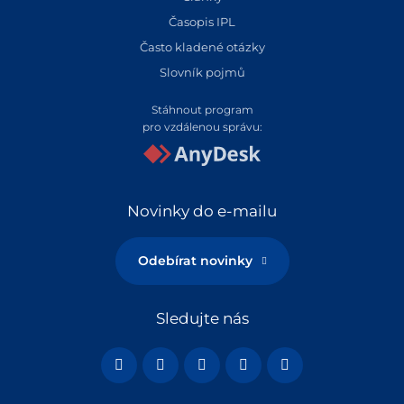
Časopis IPL
Často kladené otázky
Slovník pojmů
Stáhnout program
pro vzdálenou správu:
Novinky do e-mailu
Odebírat novinky
Sledujte nás