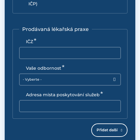
IČP)
Prodávaná lékařská praxe
IČZ
Vaše odbornost
- Vyberte -
Adresa místa poskytování služeb
Přidat další