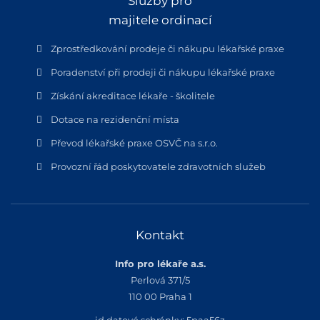
Služby pro
majitele ordinací
Zprostředkování prodeje či nákupu lékařské praxe
Poradenství při prodeji či nákupu lékařské praxe
Získání akreditace lékaře - školitele
Dotace na rezidenční místa
Převod lékařské praxe OSVČ na s.r.o.
Provozní řád poskytovatele zdravotních služeb
Kontakt
Info pro lékaře a.s.
Perlová 371/5
110 00 Praha 1