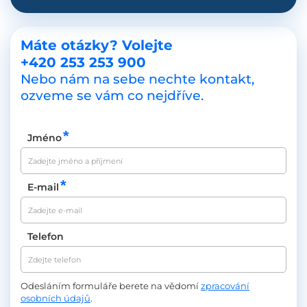
Máte otázky?
Volejte
+420 253 253 900
Nebo nám na sebe nechte kontakt,
ozveme se vám co nejdříve.
Jméno
E-mail
Telefon
Odesláním formuláře berete na vědomí
zpracování
osobních údajů
.