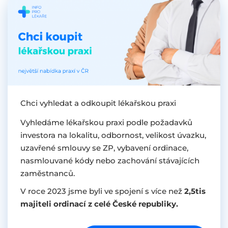
Chci vyhledat a odkoupit lékařskou praxi
Vyhledáme lékařskou praxi podle požadavků
investora na lokalitu, odbornost, velikost úvazku,
uzavřené smlouvy se ZP, vybavení ordinace,
nasmlouvané kódy nebo zachování stávajících
zaměstnanců.
V roce 2023 jsme byli ve spojení s více než
2,5tis
majiteli ordinací z celé České republiky.