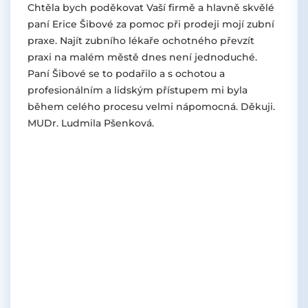
Chtěla bych poděkovat Vaší firmě a hlavně skvělé
paní Erice Šibové za pomoc při prodeji mojí zubní
praxe. Najít zubního lékaře ochotného převzít
praxi na malém městě dnes není jednoduché.
Paní Šibové se to podařilo a s ochotou a
profesionálním a lidským přístupem mi byla
během celého procesu velmi nápomocná. Děkuji.
MUDr. Ludmila Pšenková.