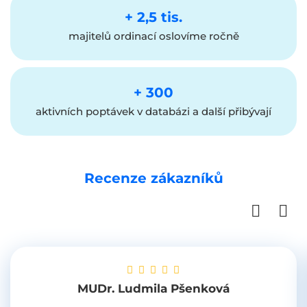
+ 2,5 tis.
majitelů ordinací oslovíme ročně
+ 300
aktivních poptávek v databázi a další přibývají
Recenze zákazníků
MUDr. Ludmila Pšenková