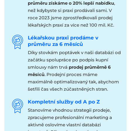
průměru získáme o 20% lepší nabídku
,
než kdybyste si praxi prodávali sami. V
roce 2023 jsme zprostředkovali prodej
lékařských praxí za více než 100 mil. Kč.
Lékařskou praxi prodáme v
průměru za 6 měsíců
Díky stovkám poptávek v naši databázi od
začátku spolupráce po podpis kupní
smlouvy nám trvá
prodej průměrně 6
měsíců
. Prodejní proces máme
maximálně optimalizovaný tak, abychom
šetřili čas všech zúčastněných stran.
Kompletní služby od A po Z
Stanovíme vhodnou strategii prodeje,
zpracujeme profesionální marketing a
aktivně oslovíme vlastní databázi