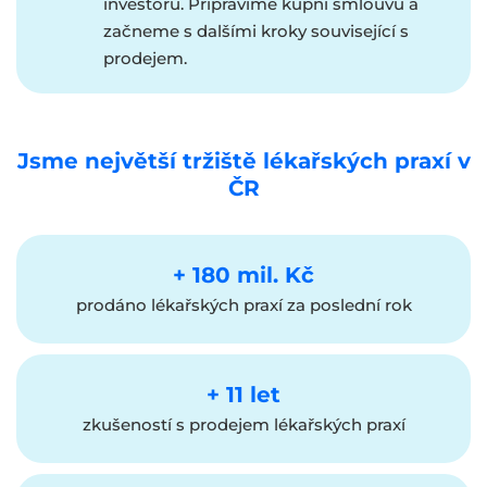
investorů. Připravíme kupní smlouvu a
začneme s dalšími kroky související s
prodejem.
Jsme největší tržiště lékařských praxí v
ČR
+ 180 mil. Kč
prodáno lékařských praxí za poslední rok
+ 11 let
zkušeností s prodejem lékařských praxí