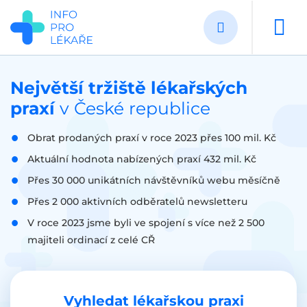
Přejít
k
hlavnímu
obsahu
Největší tržiště lékařských
praxí
v České republice
Obrat prodaných praxí v roce 2023 přes 100 mil. Kč
Aktuální hodnota nabízených praxí 432 mil. Kč
Přes 30 000 unikátních návštěvníků webu měsíčně
Přes 2 000 aktivních odběratelů newsletteru
V roce 2023 jsme byli ve spojení s více než 2 500
majiteli ordinací z celé CŘ
Vyhledat lékařskou praxi