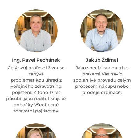
Ing. Pavel Pechánek
Jakub Ždímal
Celý svůj profesní život se
Jako specialista na trh s
zabývá
praxemi Vás navíc
problematikou úhrad z
spolehlivě provedu celým
veřejného zdravotního
procesem nákupu nebo
pojištění. Z toho 17 let
prodeje ordinace.
působil jako ředitel krajské
pobočky Všeobecné
zdravotní pojišťovny.