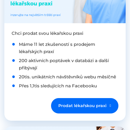
Chci prodat svou lékařskou praxi
Máme 11 let zkušeností s prodejem
lékařských praxí
200 aktivních poptávek v databázi a další
přibývají
20tis. unikátních návštěvníků webu měsíčně
Přes 1,1tis sledujících na Facebooku
Prodat lékařskou praxi