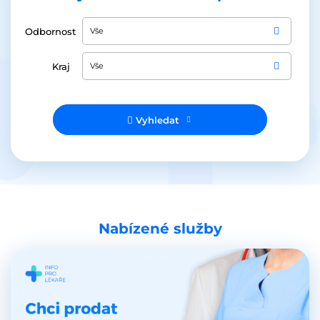
Odbornost
Vše
Kraj
Vše
Vyhledat
Nabízené služby