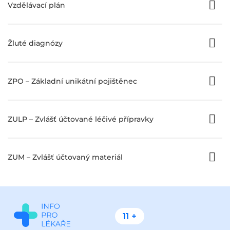
Vzdělávací plán
Žluté diagnózy
ZPO – Základní unikátní pojištěnec
ZULP – Zvlášť účtované léčivé přípravky
ZUM – Zvlášť účtovaný materiál
11 +