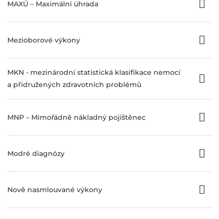
MAXÚ – Maximální úhrada
Mezioborové výkony
MKN - mezinárodní statistická klasifikace nemocí
a přidružených zdravotních problémů
MNP – Mimořádně nákladný pojištěnec
Modré diagnózy
Nově nasmlouvané výkony