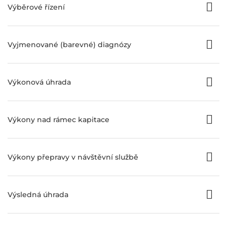
Výběrové řízení
Vyjmenované (barevné) diagnózy
Výkonová úhrada
Výkony nad rámec kapitace
Výkony přepravy v návštěvní službě
Výsledná úhrada