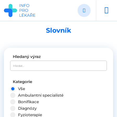
Přejít
k
hlavnímu
obsahu
Slovník
Hledaný výraz
Kategorie
Vše
Ambulantní specialisté
Bonifikace
Diagnózy
Fyzioterapie