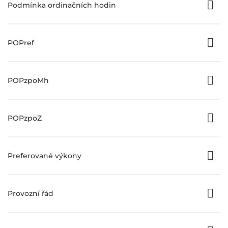
Podmínka ordinačních hodin
POPref
POPzpoMh
POPzpoZ
Preferované výkony
Provozní řád