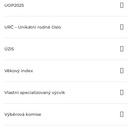
UOP2025
URČ – Unikátní rodné číslo
ÚZIS
Věkový index
Vlastní specializovaný výcvik
Výběrová komise