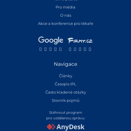
Pro média
O nás
Akce a konference pro lékaře
Navigace
Články
Časopis IPL
Často kladené otázky
Slovník pojmů
Stáhnout program
pro vzdálenou správu: