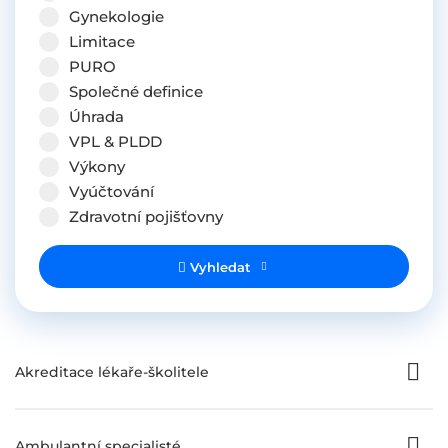
Gynekologie
Limitace
PURO
Společné definice
Úhrada
VPL & PLDD
Výkony
Vyúčtování
Zdravotní pojišťovny
Vyhledat
Akreditace lékaře-školitele
Ambulantní specialisté