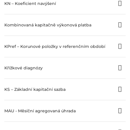
KN – Koeficient navýšení
Kombinovaná kapitačně výkonová platba
KPref – Korunové položky v referenčním období
Křížkové diagnózy
KS – Základní kapitační sazba
MAU - Měsíční agregovaná úhrada