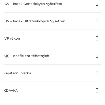
IGV – Index Genetických Vyšetření
IUV – Index Ultrazvukových Vyšetření
IVF výkon
K(t) – Koeficient těhotných
Kapitační platba
KDAVKA