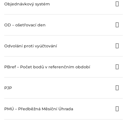
Objednávkový systém
OD – ošetřovací den
Odvolání proti vyúčtování
PBref – Počet bodů v referenčním období
PJP
PMÚ – Předběžná Měsíční Úhrada