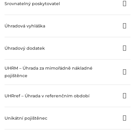
Srovnatelný poskytovatel
Úhradová vyhláška
Úhradový dodatek
UHRM – Úhrada za mimořádně nákladné
pojištěnce
UHRref – Úhrada v referenčním období
Unikátní pojištěnec