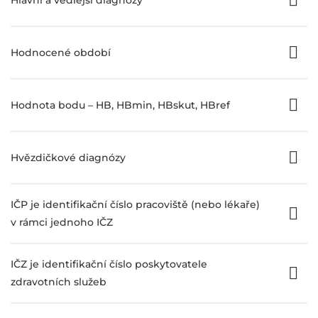
Hodnocené období
Hodnota bodu – HB, HBmin, HBskut, HBref
Hvězdičkové diagnózy
IČP je identifikační číslo pracoviště (nebo lékaře)
v rámci jednoho IČZ
IČZ je identifikační číslo poskytovatele
zdravotních služeb