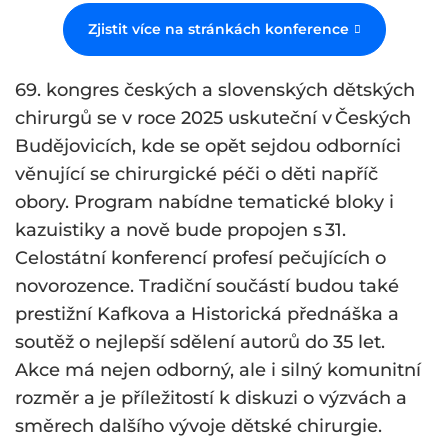
Zjistit více na stránkách konference
69. kongres českých a slovenských dětských
chirurgů se v roce 2025 uskuteční v Českých
Budějovicích, kde se opět sejdou odborníci
věnující se chirurgické péči o děti napříč
obory. Program nabídne tematické bloky i
kazuistiky a nově bude propojen s 31.
Celostátní konferencí profesí pečujících o
novorozence. Tradiční součástí budou také
prestižní Kafkova a Historická přednáška a
soutěž o nejlepší sdělení autorů do 35 let.
Akce má nejen odborný, ale i silný komunitní
rozměr a je příležitostí k diskuzi o výzvách a
směrech dalšího vývoje dětské chirurgie.