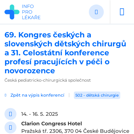
Přejít
k
hlavnímu
obsahu
69. Kongres českých a
slovenských dětských chirurgů
a 31. Celostátní konference
profesí pracujících v péči o
novorozence
Česká pediatricko-chirurgická společnost
Zpět na výpis konferencí
502 - dětská chirurgie
14. - 16. 5. 2025
Clarion Congress Hotel
Pražská tř. 2306, 370 04 České Budějovice