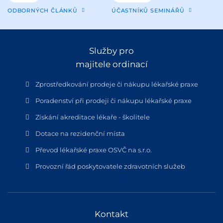
ODBORNÝCH ČLÁNKŮ
ÚČASTNÍKŮ SEMINÁŘŮ
Služby pro
majitele ordinací
Zprostředkování prodeje či nákupu lékařské praxe
Poradenství při prodeji či nákupu lékařské praxe
Získání akreditace lékaře - školitele
Dotace na rezidenční místa
Převod lékařské praxe OSVČ na s.r.o.
Provozní řád poskytovatele zdravotních služeb
Kontakt