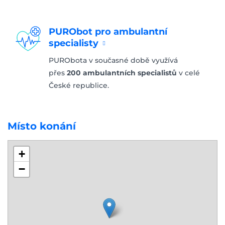
PURObot pro ambulantní
specialisty
PURObota v současné době využívá
přes
200 ambulantních specialistů
v celé
České republice.
Místo konání
+
−