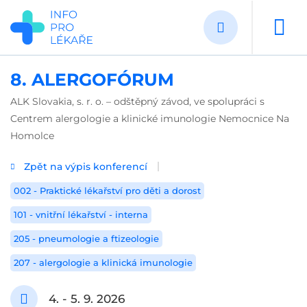
Přejít
k
hlavnímu
obsahu
8. ALERGOFÓRUM
ALK Slovakia, s. r. o. – odštěpný závod, ve spolupráci s
Centrem alergologie a klinické imunologie Nemocnice Na
Homolce
Zpět na výpis konferencí
002 - Praktické lékařství pro děti a dorost
101 - vnitřní lékařství - interna
205 - pneumologie a ftizeologie
207 - alergologie a klinická imunologie
4. - 5. 9. 2026