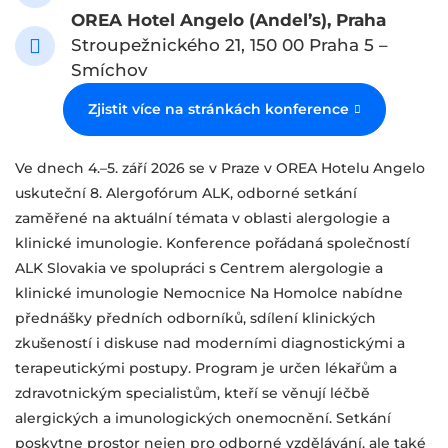
OREA Hotel Angelo (Andel’s), Praha
Stroupežnického 21, 150 00 Praha 5 –
Smíchov
Zjistit více na stránkách konference
Ve dnech 4.–5. září 2026 se v Praze v OREA Hotelu Angelo
uskuteční 8. Alergofórum ALK, odborné setkání
zaměřené na aktuální témata v oblasti alergologie a
klinické imunologie. Konference pořádaná společností
ALK Slovakia ve spolupráci s Centrem alergologie a
klinické imunologie Nemocnice Na Homolce nabídne
přednášky předních odborníků, sdílení klinických
zkušeností i diskuse nad moderními diagnostickými a
terapeutickými postupy. Program je určen lékařům a
zdravotnickým specialistům, kteří se věnují léčbě
alergických a imunologických onemocnění. Setkání
poskytne prostor nejen pro odborné vzdělávání, ale také