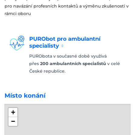
pro navázání profesních kontaktů a výměnu zkušeností v
rámci oboru
PURObot pro ambulantní
specialisty
PURObota v současné době využívá
přes
200 ambulantních specialistů
v celé
České republice.
Místo konání
+
−