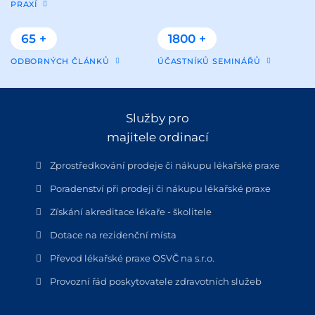
PRAXÍ
65 +
1800 +
ODBORNÝCH ČLÁNKŮ
ÚČASTNÍKŮ SEMINÁŘŮ
Služby pro
majitele ordinací
Zprostředkování prodeje či nákupu lékařské praxe
Poradenství při prodeji či nákupu lékařské praxe
Získání akreditace lékaře - školitele
Dotace na rezidenční místa
Převod lékařské praxe OSVČ na s.r.o.
Provozní řád poskytovatele zdravotních služeb