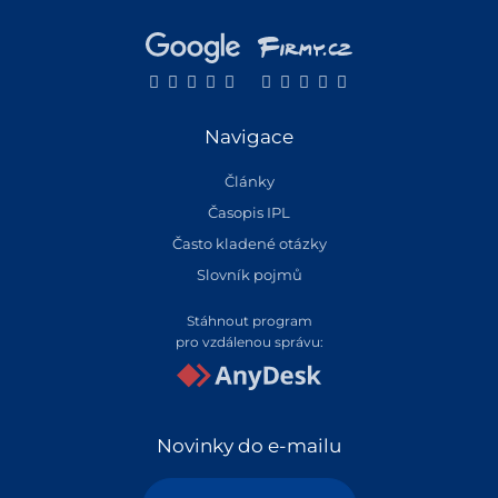
Navigace
Články
Časopis IPL
Často kladené otázky
Slovník pojmů
Stáhnout program
pro vzdálenou správu:
Novinky do e-mailu