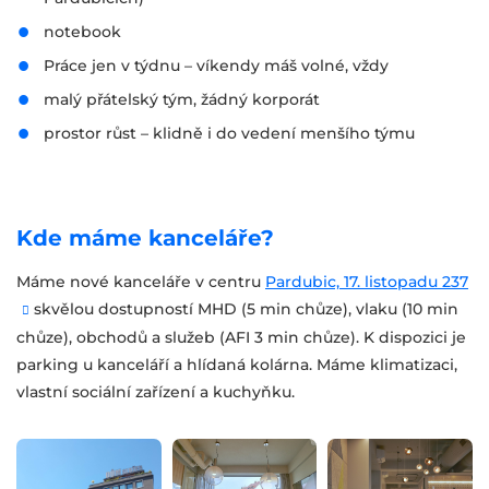
notebook
Práce jen v týdnu – víkendy máš volné, vždy
malý přátelský tým, žádný korporát
prostor růst – klidně i do vedení menšího týmu
Kde máme kanceláře?
Máme nové kanceláře v centru
Pardubic, 17. listopadu 237
skvělou dostupností MHD (5 min chůze), vlaku (10 min
chůze), obchodů a služeb (AFI 3 min chůze). K dispozici je
parking u kanceláří a hlídaná kolárna. Máme klimatizaci,
vlastní sociální zařízení a kuchyňku.