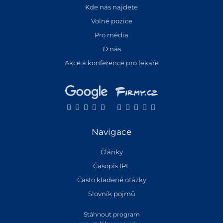
Kde nás najdete
Volné pozice
Pro média
O nás
Akce a konference pro lékaře
Navigace
Články
Časopis IPL
Často kladené otázky
Slovník pojmů
Stáhnout program