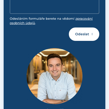
Odesláním formuláře berete na vědomí
zpracování
osobních údajů
.
Odeslat