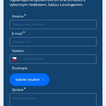
výkonným ředitelem, Sašou Löwingerem.
Jméno
E-mail
Telefon
Životopis
Vybrat soubor
Zpráva