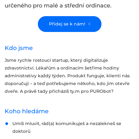
určeného pro malé a střední ordinace.
Přidej se k nám!
Kdo jsme
Jsme rychle rostoucí startup, který digitalizuje
zdravotnictví. Lékařům a ordinacím šetříme hodiny
administrativy každý týden. Produkt funguje, klienti nás
doporučují – a teď potřebujeme někoho, kdo jim otevře
dveře. A právě tady přicházíš ty.m pro PURObot?
Koho hledáme
Umíš mluvit, rád(a) komunikuješ a nezalekneš se
doktorů