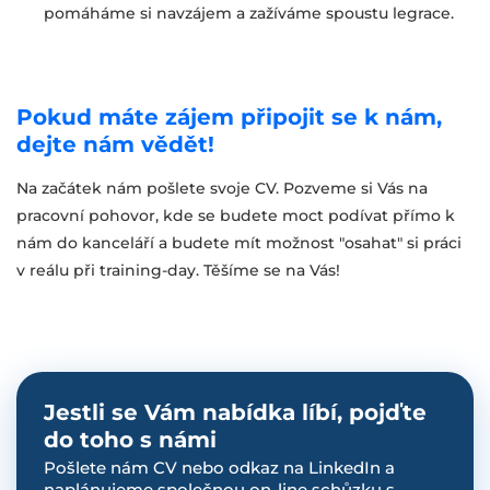
pomáháme si navzájem a zažíváme spoustu legrace.
Pokud máte zájem připojit se k nám,
dejte nám vědět!
Na začátek nám pošlete svoje CV. Pozveme si Vás na
pracovní pohovor, kde se budete moct podívat přímo k
nám do kanceláří a budete mít možnost "osahat" si práci
v reálu při training-day. Těšíme se na Vás!
Jestli se Vám nabídka líbí, pojďte
do toho s námi
Pošlete nám CV nebo odkaz na LinkedIn a
naplánujeme společnou on-line schůzku s