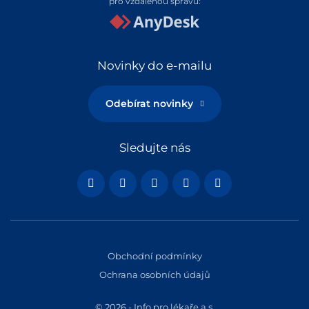
pro vzdálenou správu:
Novinky do e-mailu
Odebírat novinky
Sledujte nás
Obchodní podmínky
Ochrana osobních údajů
© 2026 - Info pro lékaře a.s.