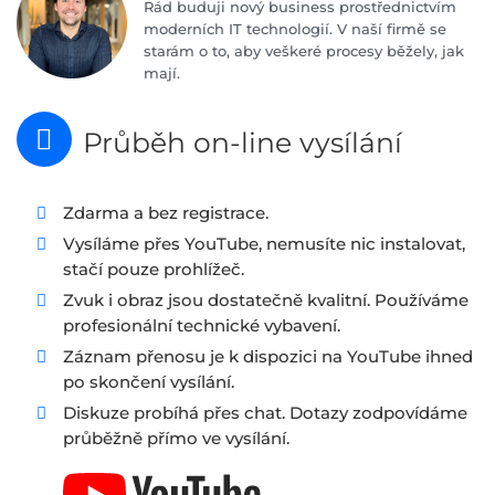
Rád buduji nový business prostřednictvím
moderních IT technologií. V naší firmě se
starám o to, aby veškeré procesy běžely, jak
mají.
Průběh on-line vysílání
Zdarma a bez registrace.
Vysíláme přes YouTube, nemusíte nic instalovat,
stačí pouze prohlížeč.
Zvuk i obraz jsou dostatečně kvalitní. Používáme
profesionální technické vybavení.
Záznam přenosu je k dispozici na YouTube ihned
po skončení vysílání.
Diskuze probíhá přes chat. Dotazy zodpovídáme
průběžně přímo ve vysílání.