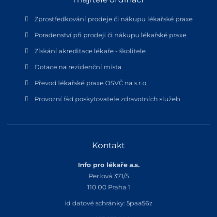
Zprostředkování prodeje či nákupu lékařské praxe
Poradenství při prodeji či nákupu lékařské praxe
Získání akreditace lékaře - školitele
Dotace na rezidenční místa
Převod lékařské praxe OSVČ na s.r.o.
Provozní řád poskytovatele zdravotních služeb
Kontakt
Info pro lékaře a.s.
Perlová 371/5
110 00 Praha 1
id datové schránky: 5paa56z