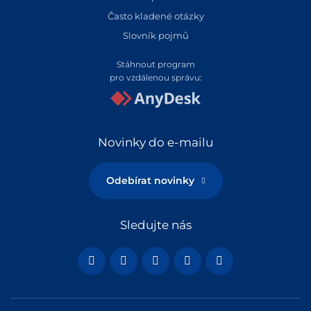
Často kladené otázky
Slovník pojmů
Stáhnout program
pro vzdálenou správu:
Novinky do e-mailu
Odebírat novinky
Sledujte nás