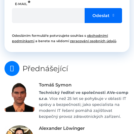
E-MAIL
Odeslat
Odesláním formuláře potvrzujete souhlas s
obchodními
podmínkami
a berete na vědomí
zpracování osobních údajů
.
Přednášející
Tomáš Symon
Technický ředitel ve společnosti AVe-comp
s.r.o
. Více než 25 let se pohybuje v oblasti IT
správy a bezpečnosti; jako specialista na
moderní IT řešení pomáhá zajišťovat
bezpečný provoz zdravotnických zařízení.
Alexander Löwinger