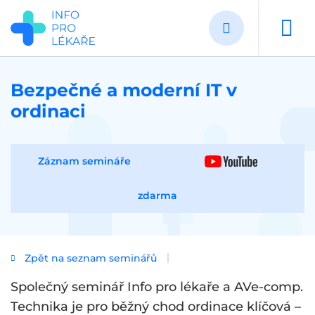
Přejít
k
hlavnímu
obsahu
Bezpečné a moderní IT v
ordinaci
Záznam semináře
zdarma
Zpět na seznam seminářů
Společný seminář Info pro lékaře a AVe-comp.
Technika je pro běžný chod ordinace klíčová –