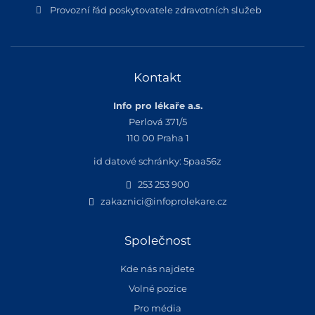
Provozní řád poskytovatele zdravotních služeb
Kontakt
Info pro lékaře a.s.
Perlová 371/5
110 00 Praha 1
id datové schránky: 5paa56z
253 253 900
zakaznici@infoprolekare.cz
Společnost
Kde nás najdete
Volné pozice
Pro média