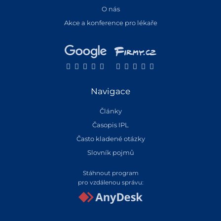
O nás
Akce a konference pro lékaře
Navigace
Články
Časopis IPL
Často kladené otázky
Slovník pojmů
Stáhnout program
pro vzdálenou správu: