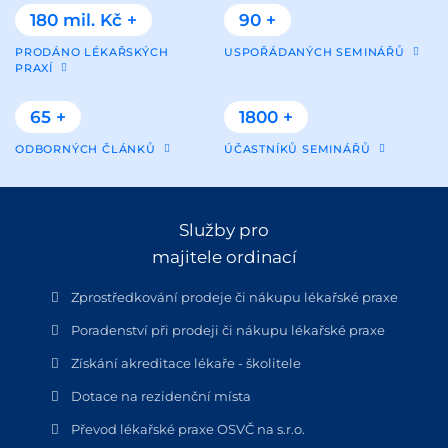
180 mil. Kč +
90 +
PRODÁNO LÉKAŘSKÝCH
USPOŘÁDANÝCH SEMINÁŘŮ
PRAXÍ
65 +
1800 +
ODBORNÝCH ČLÁNKŮ
ÚČASTNÍKŮ SEMINÁŘŮ
Služby pro
majitele ordinací
Zprostředkování prodeje či nákupu lékařské praxe
Poradenství při prodeji či nákupu lékařské praxe
Získání akreditace lékaře - školitele
Dotace na rezidenční místa
Převod lékařské praxe OSVČ na s.r.o.