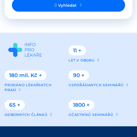
Vyhledat
11 +
LET V OBORU
180 mil. Kč +
90 +
PRODÁNO LÉKAŘSKÝCH
USPOŘÁDANÝCH SEMINÁŘŮ
PRAXÍ
65 +
1800 +
ODBORNÝCH ČLÁNKŮ
ÚČASTNÍKŮ SEMINÁŘŮ