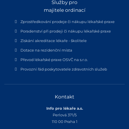
Služby pro
majitele ordinací
Zprostředkování prodeje či nákupu lékařské praxe
Poradenství při prodeji či nákupu lékařské praxe
Získání akreditace lékaře - školitele
Dotace na rezidenční místa
Převod lékařské praxe OSVČ na s.r.o.
Provozní řád poskytovatele zdravotních služeb
Kontakt
Info pro lékaře a.s.
Perlová 371/5
110 00 Praha 1