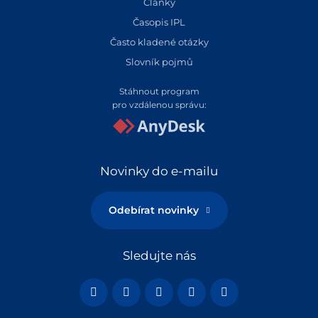
Články
Časopis IPL
Často kladené otázky
Slovník pojmů
Stáhnout program
pro vzdálenou správu:
Novinky do e-mailu
Odebírat novinky
Sledujte nás