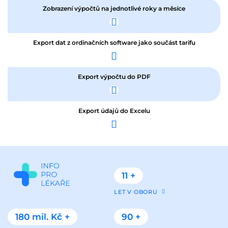
Zobrazení výpočtů na jednotlivé roky a měsíce
Export dat z ordinačních software jako součást tarifu
Export výpočtu do PDF
Export údajů do Excelu
11 +
LET V OBORU
180 mil. Kč +
90 +