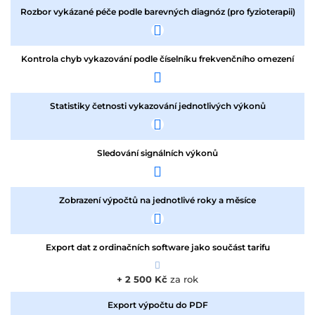
Rozbor vykázané péče podle barevných diagnóz (pro fyzioterapii)
Kontrola chyb vykazování podle číselníku frekvenčního omezení
Statistiky četnosti vykazování jednotlivých výkonů
Sledování signálních výkonů
Zobrazení výpočtů na jednotlivé roky a měsíce
Export dat z ordinačních software jako součást tarifu
+ 2 500 Kč
za rok
Export výpočtu do PDF