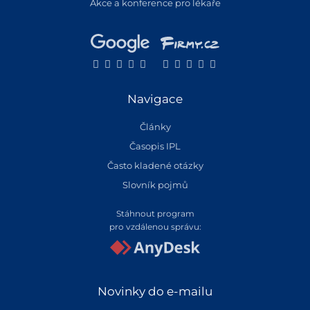
Akce a konference pro lékaře
Navigace
Články
Časopis IPL
Často kladené otázky
Slovník pojmů
Stáhnout program
pro vzdálenou správu:
Novinky do e-mailu