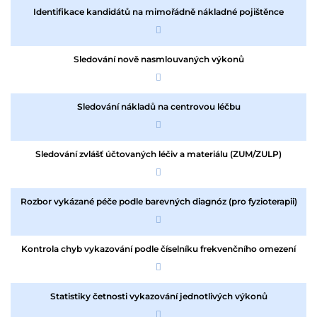
Identifikace kandidátů na mimořádně nákladné pojištěnce
Sledování nově nasmlouvaných výkonů
Sledování nákladů na centrovou léčbu
Sledování zvlášť účtovaných léčiv a materiálu (ZUM/ZULP)
Rozbor vykázané péče podle barevných diagnóz (pro fyzioterapii)
Kontrola chyb vykazování podle číselníku frekvenčního omezení
Statistiky četnosti vykazování jednotlivých výkonů