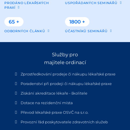
PRODÁNO LÉKAŘSKÝCH
USPOŘÁDANÝCH SEMINÁŘŮ
PRAXÍ
65 +
1800 +
ODBORNÝCH ČLÁNKŮ
ÚČASTNÍKŮ SEMINÁŘŮ
Služby pro
majitele ordinací
Zprostředkování prodeje či nákupu lékařské praxe
Poradenství při prodeji či nákupu lékařské praxe
Získání akreditace lékaře - školitele
Dotace na rezidenční místa
Převod lékařské praxe OSVČ na s.r.o.
Provozní řád poskytovatele zdravotních služeb