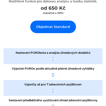
Rozšířené funkce pro datovou analýzu a tvorbu statistik.
od 650 Kč
měsíčně s DPH
Objednat Standard
Nastavení PURObota a analýza úhradových dodatků
Výpočet PUROo podle aktuálně platné úhradové vyhlášky
Výpočty až pro 7 zdravotních pojišťoven
Sestavení předběžného vyúčtování úhrad zdravotní pojišťovny