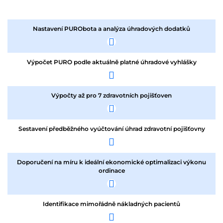
Nastavení PURObota a analýza úhradových dodatků
Výpočet PURO podle aktuálně platné úhradové vyhlášky
Výpočty až pro 7 zdravotních pojišťoven
Sestavení předběžného vyúčtování úhrad zdravotní pojišťovny
Doporučení na míru k ideální ekonomické optimalizaci výkonu
ordinace
Identifikace mimořádně nákladných pacientů