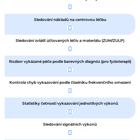
Sledování nákladů na centrovou léčbu
Sledování zvlášť účtovaných léčiv a materiálu (ZUM/ZULP)
Rozbor vykázané péče podle barevných diagnóz (pro fyzioterapii)
Kontrola chyb vykazování podle číselníku frekvenčního omezení
Statistiky četnosti vykazování jednotlivých výkonů
Sledování signálních výkonů