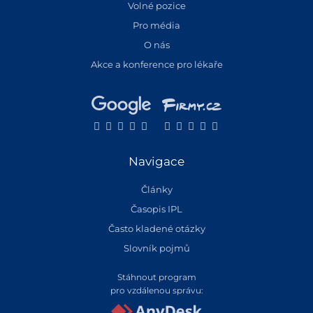
Volné pozice
Pro média
O nás
Akce a konference pro lékaře
Navigace
Články
Časopis IPL
Často kladené otázky
Slovník pojmů
Stáhnout program
pro vzdálenou správu: