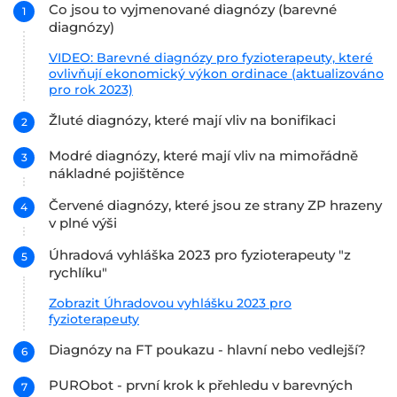
Co jsou to vyjmenované diagnózy (barevné
diagnózy)
VIDEO: Barevné diagnózy pro fyzioterapeuty, které
ovlivňují ekonomický výkon ordinace (aktualizováno
pro rok 2023)
Žluté diagnózy, které mají vliv na bonifikaci
Modré diagnózy, které mají vliv na mimořádně
nákladné pojištěnce
Červené diagnózy, které jsou ze strany ZP hrazeny
v plné výši
Úhradová vyhláška 2023 pro fyzioterapeuty "z
rychlíku"
Zobrazit Úhradovou vyhlášku 2023 pro
fyzioterapeuty
Diagnózy na FT poukazu - hlavní nebo vedlejší?
PURObot - první krok k přehledu v barevných