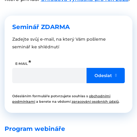
Seminář ZDARMA
Zadejte svůj e-mail, na který Vám pošleme
seminář ke shlédnutí
E-MAIL
Odeslat
Odesláním formuláře potvrzujete souhlas s
obchodními
podmínkami
a berete na vědomí
zpracování osobních údajů
.
Program webináře