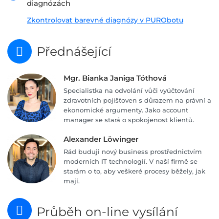
diagnózách
Zkontrolovat barevné diagnózy v PURObotu
Přednášející
Mgr. Bianka Janiga Tóthová
Specialistka na odvolání vůči vyúčtování
zdravotních pojišťoven s důrazem na právní a
ekonomické argumenty. Jako account
manager se stará o spokojenost klientů.
Alexander Löwinger
Rád buduji nový business prostřednictvím
moderních IT technologií. V naší firmě se
starám o to, aby veškeré procesy běžely, jak
mají.
Průběh on-line vysílání