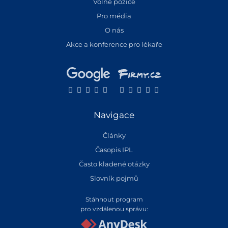
Volné pozice
Pro média
O nás
Akce a konference pro lékaře
Navigace
Články
Časopis IPL
Často kladené otázky
Slovník pojmů
Stáhnout program
pro vzdálenou správu: