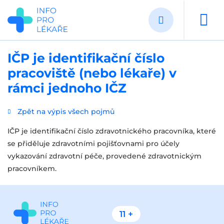
Přejít
k
hlavnímu
obsahu
IČP je identifikační číslo
pracoviště (nebo lékaře) v
rámci jednoho IČZ
Zpět na výpis všech pojmů
IČP je identifikační číslo zdravotnického pracovníka, které
se přiděluje zdravotními pojišťovnami pro účely
vykazování zdravotní péče, provedené zdravotnickým
pracovníkem.
11 +