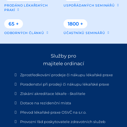
PRODÁNO LÉKAŘSKÝCH
USPOŘÁDANÝCH SEMINÁŘŮ
PRAXÍ
65 +
1800 +
ODBORNÝCH ČLÁNKŮ
ÚČASTNÍKŮ SEMINÁŘŮ
Služby pro
majitele ordinací
Zprostředkování prodeje či nákupu lékařské praxe
Poradenství při prodeji či nákupu lékařské praxe
Získání akreditace lékaře - školitele
Dotace na rezidenční místa
Převod lékařské praxe OSVČ na s.r.o.
Provozní řád poskytovatele zdravotních služeb