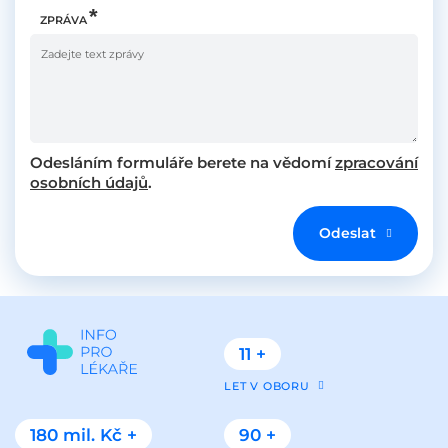
ZPRÁVA
Odesláním formuláře berete na vědomí
zpracování
osobních údajů
.
Odeslat
11 +
LET V OBORU
180 mil. Kč +
90 +