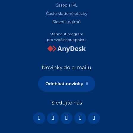
Časopis IPL
Často kladené otázky
Slovník pojmů
Stáhnout program
pro vzdálenou správu:
Novinky do e-mailu
Odebírat novinky
Sledujte nás