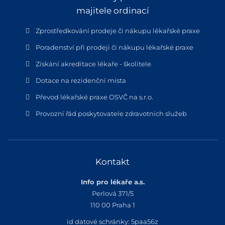
majitele ordinací
Zprostředkování prodeje či nákupu lékařské praxe
Poradenství při prodeji či nákupu lékařské praxe
Získání akreditace lékaře - školitele
Dotace na rezidenční místa
Převod lékařské praxe OSVČ na s.r.o.
Provozní řád poskytovatele zdravotních služeb
Kontakt
Info pro lékaře a.s.
Perlová 371/5
110 00 Praha 1
id datové schránky: 5paa56z