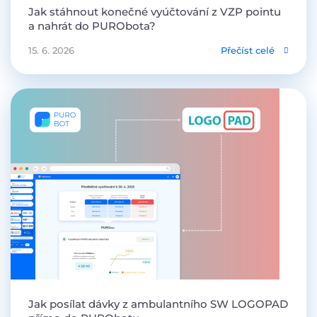
Jak stáhnout konečné vyúčtování z VZP pointu
a nahrát do PURObota?
15. 6. 2026
Přečíst celé
Jak posílat dávky z ambulantního SW LOGOPAD