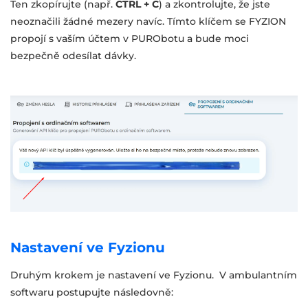
Ten zkopírujte (např.
CTRL + C
) a zkontrolujte, že jste
neoznačili žádné mezery navíc. Tímto klíčem se FYZION
propojí s vaším účtem v PURObotu a bude moci
bezpečně odesílat dávky.
Nastavení ve Fyzionu
Druhým krokem je nastavení ve Fyzionu. V ambulantním
softwaru postupujte následovně: