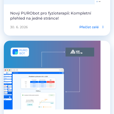
Nový PURObot pro fyzioterapii: Kompletní
přehled na jedné stránce!
30. 6. 2026
Přečíst celé