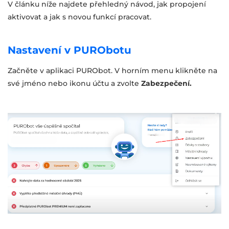
V článku níže najdete přehledný návod, jak propojení
aktivovat a jak s novou funkcí pracovat.
Nastavení v PURObotu
Začněte v aplikaci PURObot. V horním menu klikněte na
své jméno nebo ikonu účtu a zvolte
Zabezpečení.