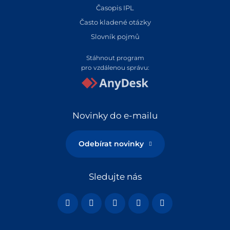
Časopis IPL
Často kladené otázky
Slovník pojmů
Stáhnout program
pro vzdálenou správu:
Novinky do e-mailu
Odebírat novinky
Sledujte nás