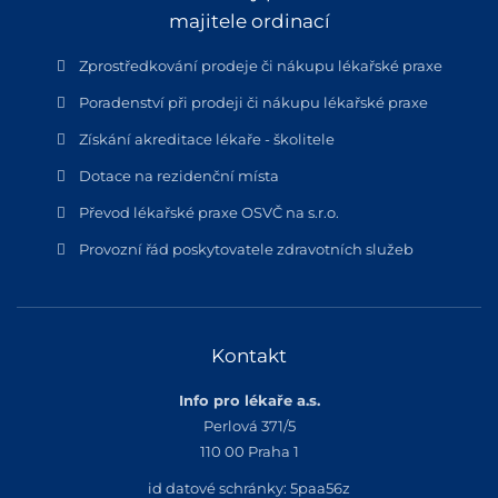
majitele ordinací
Zprostředkování prodeje či nákupu lékařské praxe
Poradenství při prodeji či nákupu lékařské praxe
Získání akreditace lékaře - školitele
Dotace na rezidenční místa
Převod lékařské praxe OSVČ na s.r.o.
Provozní řád poskytovatele zdravotních služeb
Kontakt
Info pro lékaře a.s.
Perlová 371/5
110 00 Praha 1
id datové schránky: 5paa56z