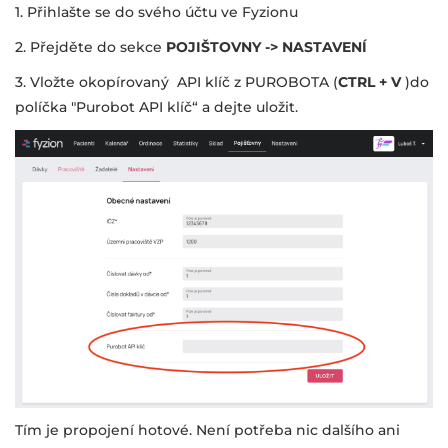
1. Přihlašte se do svého účtu ve Fyzionu
2. Přejděte do sekce
POJIŠTOVNY -> NASTAVENÍ
3. Vložte okopírovaný API klíč z PUROBOTA (
CTRL + V
)do
políčka "Purobot API klíč“ a dejte uložit.
Tím je propojení hotové. Není potřeba nic dalšího ani