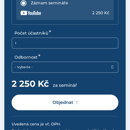
Záznam semináře
2 250 Kč
Počet účastníků
Odbornost
- Vyberte -
2 250 Kč
za seminář
Objednat
Uvedená cena je vč. DPH.