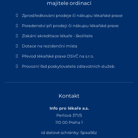
majitele ordinací
Zprostředkování prodeje či nákupu lékařské praxe
Poradenství při prodeji či nákupu lékařské praxe
Získání akreditace lékaře - školitele
Dotace na rezidenční místa
Převod lékařské praxe OSVČ na s.r.o.
Provozní řád poskytovatele zdravotních služeb
Kontakt
Info pro lékaře a.s.
Perlová 371/5
110 00 Praha 1
id datové schránky: 5paa56z