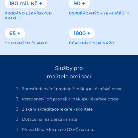
180 mil. Kč +
90 +
PRODÁNO LÉKAŘSKÝCH
USPOŘÁDANÝCH SEMINÁŘŮ
PRAXÍ
65 +
1800 +
ODBORNÝCH ČLÁNKŮ
ÚČASTNÍKŮ SEMINÁŘŮ
Služby pro
majitele ordinací
Zprostředkování prodeje či nákupu lékařské praxe
Poradenství při prodeji či nákupu lékařské praxe
Získání akreditace lékaře - školitele
Dotace na rezidenční místa
Převod lékařské praxe OSVČ na s.r.o.