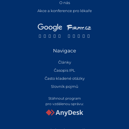
O nás
Akce a konference pro lékaře
Navigace
Články
Časopis IPL
Často kladené otázky
Slovník pojmů
Stáhnout program
pro vzdálenou správu: