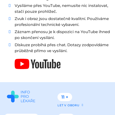
Vysíláme přes YouTube, nemusíte nic instalovat,
stačí pouze prohlížeč.
Zvuk i obraz jsou dostatečně kvalitní. Používáme
profesionální technické vybavení.
Záznam přenosu je k dispozici na YouTube ihned
po skončení vysílání.
Diskuze probíhá přes chat. Dotazy zodpovídáme
průběžně přímo ve vysílání.
11 +
LET V OBORU