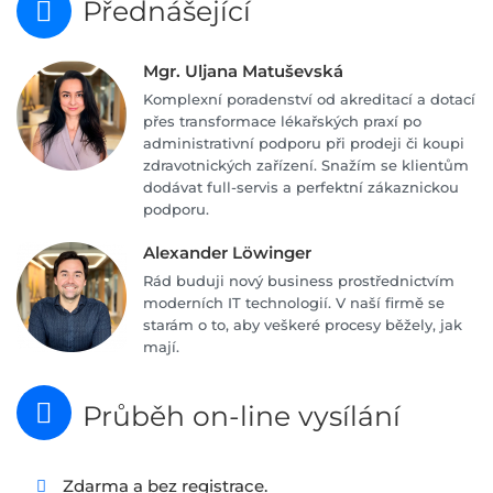
Přednášející
Mgr. Uljana Matuševská
Komplexní poradenství od akreditací a dotací
přes transformace lékařských praxí po
administrativní podporu při prodeji či koupi
zdravotnických zařízení. Snažím se klientům
dodávat full-servis a perfektní zákaznickou
podporu.
Alexander Löwinger
Rád buduji nový business prostřednictvím
moderních IT technologií. V naší firmě se
starám o to, aby veškeré procesy běžely, jak
mají.
Průběh on-line vysílání
Zdarma a bez registrace.