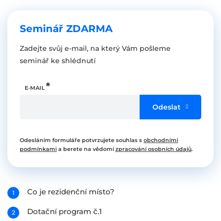
Seminář ZDARMA
Zadejte svůj e-mail, na který Vám pošleme
seminář ke shlédnutí
E-MAIL
Odeslat
Odesláním formuláře potvrzujete souhlas s
obchodními
podmínkami
a berete na vědomí
zpracování osobních údajů
.
Co je rezidenční místo?
Dotační program č.1