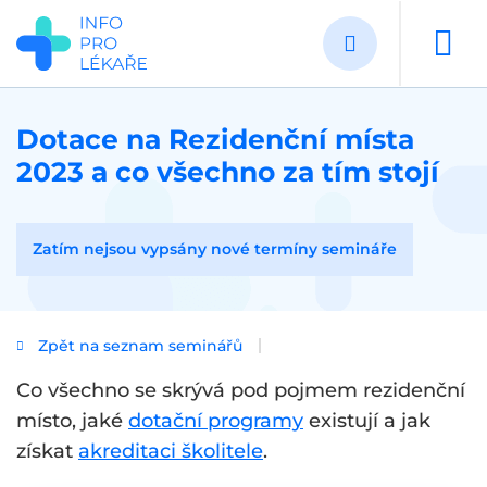
Přejít
k
hlavnímu
obsahu
Dotace na Rezidenční místa
2023 a co všechno za tím stojí
Zatím nejsou vypsány nové termíny semináře
Zpět na seznam seminářů
Co všechno se skrývá pod pojmem rezidenční
místo, jaké
dotační programy
existují a jak
získat
akreditaci školitele
.