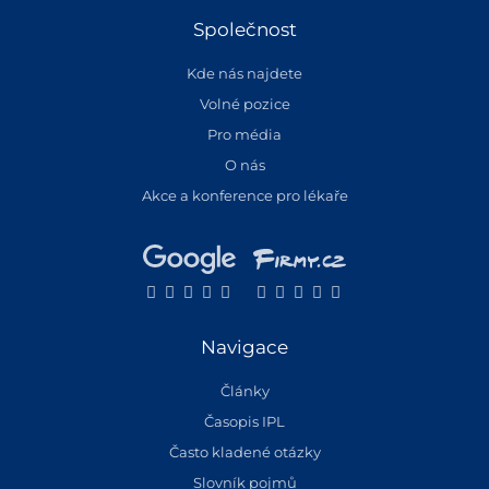
Společnost
Kde nás najdete
Volné pozice
Pro média
O nás
Akce a konference pro lékaře
Navigace
Články
Časopis IPL
Často kladené otázky
Slovník pojmů