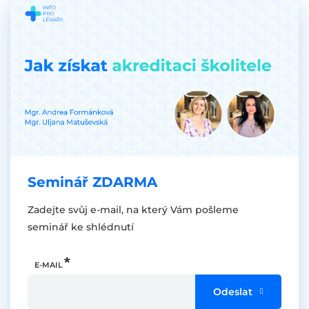
Seminář ZDARMA
Zadejte svůj e-mail, na který Vám pošleme
seminář ke shlédnutí
E-MAIL
Odeslat