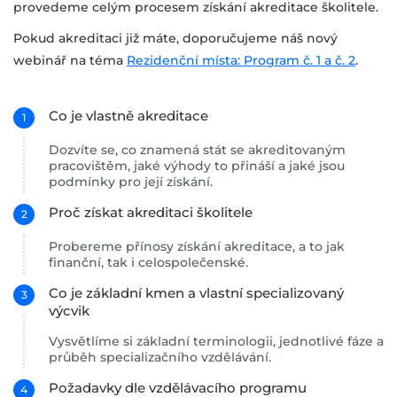
provedeme celým procesem získání akreditace školitele.
Pokud akreditaci již máte, doporučujeme náš nový
webinář na téma
Rezidenční místa: Program č. 1 a č. 2
.
Co je vlastně akreditace
Dozvíte se, co znamená stát se akreditovaným
pracovištěm, jaké výhody to přináší a jaké jsou
podmínky pro její získání.
Proč získat akreditaci školitele
Probereme přínosy získání akreditace, a to jak
finanční, tak i celospolečenské.
Co je základní kmen a vlastní specializovaný
výcvik
Vysvětlíme si základní terminologii, jednotlivé fáze a
průběh specializačního vzdělávání.
Požadavky dle vzdělávacího programu