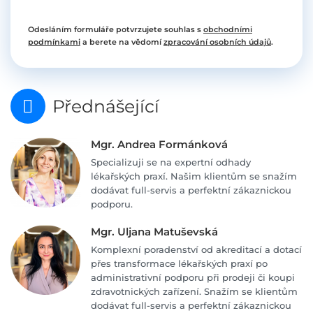
Odesláním formuláře potvrzujete souhlas s
obchodními
podmínkami
a berete na vědomí
zpracování osobních údajů
.
Přednášející
Mgr. Andrea Formánková
Specializuji se na expertní odhady
lékařských praxí. Našim klientům se snažím
dodávat full-servis a perfektní zákaznickou
podporu.
Mgr. Uljana Matuševská
Komplexní poradenství od akreditací a dotací
přes transformace lékařských praxí po
administrativní podporu při prodeji či koupi
zdravotnických zařízení. Snažím se klientům
dodávat full-servis a perfektní zákaznickou