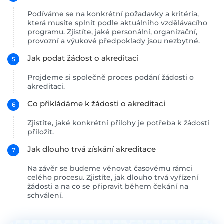
Podíváme se na konkrétní požadavky a kritéria,
která musíte splnit podle aktuálního vzdělávacího
programu. Zjistíte, jaké personální, organizační,
provozní a výukové předpoklady jsou nezbytné.
Jak podat žádost o akreditaci
Projdeme si společně proces podání žádosti o
akreditaci.
Co přikládáme k žádosti o akreditaci
Zjistíte, jaké konkrétní přílohy je potřeba k žádosti
přiložit.
Jak dlouho trvá získání akreditace
Na závěr se budeme věnovat časovému rámci
celého procesu. Zjistíte, jak dlouho trvá vyřízení
žádosti a na co se připravit během čekání na
schválení.