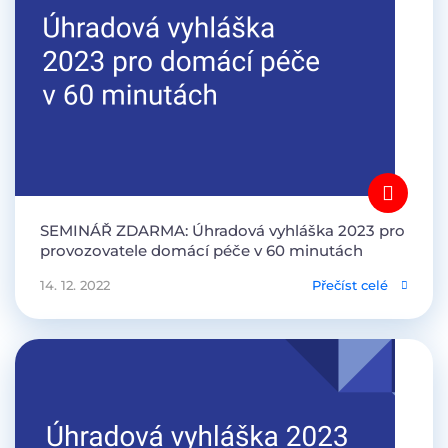
SEMINÁŘ ZDARMA: Úhradová vyhláška 2023 pro
provozovatele domácí péče v 60 minutách
14. 12. 2022
Přečíst celé