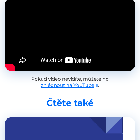
Pokud video nevidíte, můžete ho
zhlédnout na YouTube
.
Čtěte také