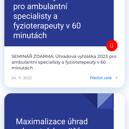
SEMINÁŘ ZDARMA: Úhradová vyhláška 2023 pro
ambulantní specialisty a fyzioterapeuty v 60
minutách
24. 11. 2022
Přečíst celé