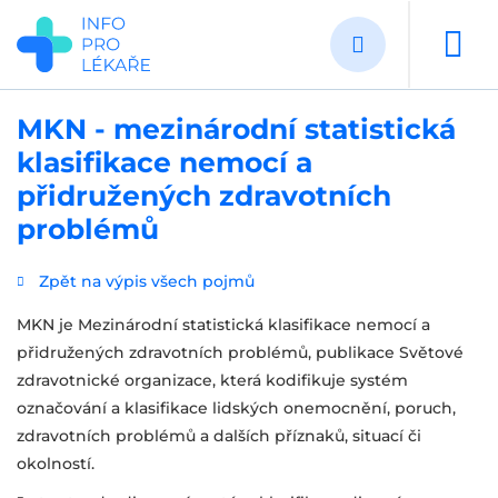
Přejít
k
hlavnímu
obsahu
MKN - mezinárodní statistická
klasifikace nemocí a
přidružených zdravotních
problémů
Zpět na výpis všech pojmů
MKN je Mezinárodní statistická klasifikace nemocí a
přidružených zdravotních problémů, publikace Světové
zdravotnické organizace, která kodifikuje systém
označování a klasifikace lidských onemocnění, poruch,
zdravotních problémů a dalších příznaků, situací či
okolností.