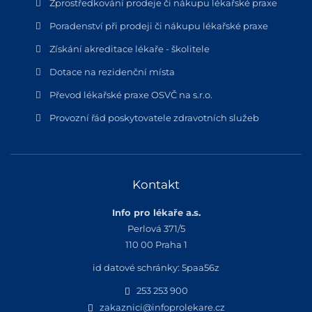
Zprostředkování prodeje či nákupu lékařské praxe
Poradenství při prodeji či nákupu lékařské praxe
Získání akreditace lékaře - školitele
Dotace na rezidenční místa
Převod lékařské praxe OSVČ na s.r.o.
Provozní řád poskytovatele zdravotních služeb
Kontakt
Info pro lékaře a.s.
Perlová 371/5
110 00 Praha 1
id datové schránky: 5paa56z
253 253 900
zakaznici@infoprolekare.cz