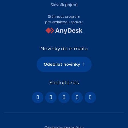
Slovník pojmů
Stáhnout program
pro vzdálenou správu:
Novinky do e-mailu
Odebírat novinky
Sledujte nás
Obchodní podmínky