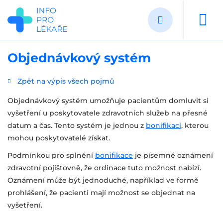
Přejít
k
hlavnímu
obsahu
Objednávkový systém
Zpět na výpis všech pojmů
Objednávkový systém umožňuje pacientům domluvit si
vyšetření u poskytovatele zdravotních služeb na přesné
datum a čas. Tento systém je jednou z
bonifikací
, kterou
mohou poskytovatelé získat.
Podmínkou pro splnění
bonifikace
je písemné oznámení
zdravotní pojišťovně, že ordinace tuto možnost nabízí.
Oznámení může být jednoduché, například ve formě
prohlášení, že pacienti mají možnost se objednat na
vyšetření.