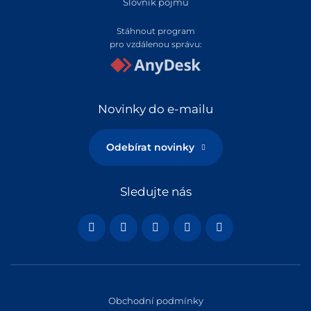
Slovník pojmů
Stáhnout program
pro vzdálenou správu:
Novinky do e-mailu
Odebírat novinky
Sledujte nás
Obchodní podmínky