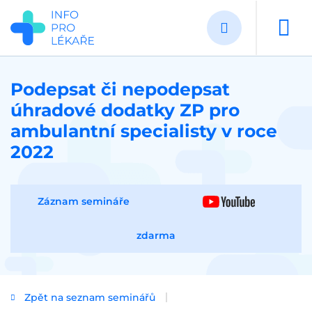
Přejít
k
hlavnímu
obsahu
Podepsat či nepodepsat
úhradové dodatky ZP pro
ambulantní specialisty v roce
2022
Záznam semináře
zdarma
Zpět na seznam seminářů