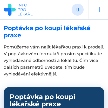
Přejít
k
hlavnímu
obsahu
Poptávka po koupi lékařské
praxe
Pomůžeme vám najít lékařkou praxi k prodeji.
V poptávkovém formuláři prosím specifikujte
vyhledávané odbornosti a lokalitu. Čím více
dalších parametrů uvedete, tím bude
vyhledávání efektivnější.
Poptávka po koupi
lékařské praxe