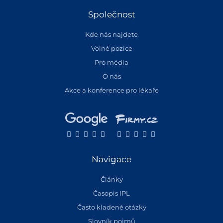
Společnost
Kde nás najdete
Volné pozice
Pro média
O nás
Akce a konference pro lékaře
Navigace
Články
Časopis IPL
Často kladené otázky
Slovník pojmů