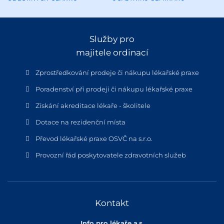
Služby pro
majitele ordinací
Zprostředkování prodeje či nákupu lékařské praxe
Poradenství při prodeji či nákupu lékařské praxe
Získání akreditace lékaře - školitele
Dotace na rezidenční místa
Převod lékařské praxe OSVČ na s.r.o.
Provozní řád poskytovatele zdravotních služeb
Kontakt
Info pro lékaře a.s.