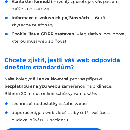
Kontaktní formulář
– rychlý způsob, jak vás pacient
může kontaktovat
Informace o smluvních pojišťovnách
– ušetří
zbytečné telefonáty
Cookie lišta a GDPR nastavení
– legislativní povinnost,
kterou musí web splňovat
Chcete zjistit, jestli váš web odpovídá
dnešním standardům?
Naše kolegyně
Lenka Novotná
pro vás připraví
bezplatnou analýzu webu
zaměřenou na ordinace.
Během 20 minut online schůzky vám ukáže:
technické nedostatky vašeho webu
doporučení, jak web zlepšit, aby šetřil váš čas a
budoval důvěru u pacientů