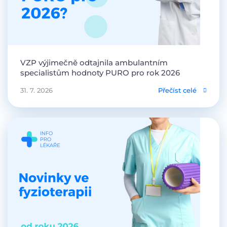
VZP výjimečně odtajnila ambulantním
specialistům hodnoty PURO pro rok 2026
31. 7. 2026
Přečíst celé