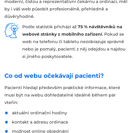
moderní, čistou a reprezentativní čekárnu a ordinaci, měl
by i váš web působit profesionálně, přehledně a
důvěryhodně.
Podle statistik přichází až
75 % návštěvníků na
webové stránky z mobilního zařízení
. Pokud se
web na telefonu či tabletu nezobrazuje správně
nebo je pomalý, pacienti z něj odejdou a najdou
si jiného poskytovatele.
Co od webu očekávají pacienti?
Pacienti hledají především praktické informace, které
musí být na webu dohledatelné ideálně během pár
vteřin:
aktuální ordinační hodiny
kontakt a adresu ordinace
možnost online objednání