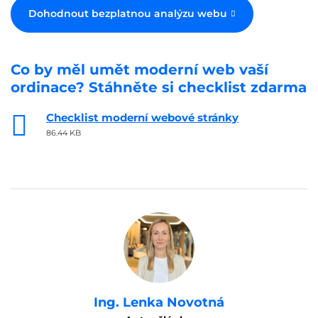
Dohodnout bezplatnou analýzu webu
Co by měl umět moderní web vaší
ordinace? Stáhněte si checklist zdarma
Checklist moderní webové stránky
86.44 KB
Ing. Lenka Novotná