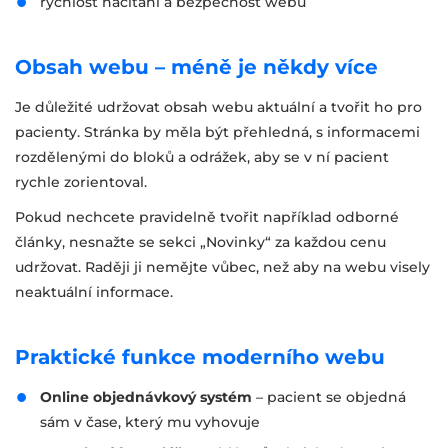
rychlost načítání a bezpečnost webu
Obsah webu – méně je někdy více
Je důležité udržovat obsah webu aktuální a tvořit ho pro
pacienty. Stránka by měla být přehledná, s informacemi
rozdělenými do bloků a odrážek, aby se v ní pacient
rychle zorientoval.
Pokud nechcete pravidelně tvořit například odborné
články, nesnažte se sekci „Novinky“ za každou cenu
udržovat. Raději ji nemějte vůbec, než aby na webu visely
neaktuální informace.
Praktické funkce moderního webu
Online objednávkový systém
– pacient se objedná
sám v čase, který mu vyhovuje