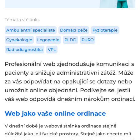
Témata v článku
Ambulantní specialisté
Domácí péče
Fyzioterapie
Gynekologie
Logopedie
PLDD
PURO
Radiodiagnostika
VPL
Profesionální web zjednodušuje komunikaci s
pacienty a snižuje administrativní zátěž. Může
za vás odpovídat na opakující se dotazy nebo
umožnit online objednání. Podívejte se, jestli
váš web odpovídá dnešním nárokům ordinací.
Web jako vaše online ordinace
V dnešní době je webová stránka ordinace stejně
důležitá jako její fyzické prostory. Stejně jako chcete mít