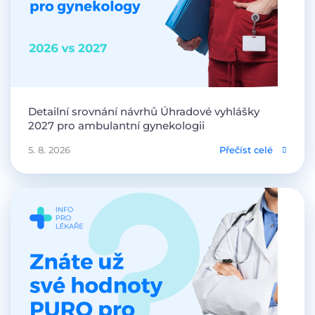
Detailní srovnání návrhů Úhradové vyhlášky
2027 pro ambulantní gynekologii
5. 8. 2026
Přečíst celé