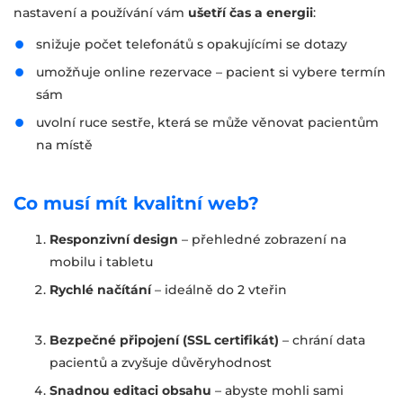
nastavení a používání vám
ušetří čas a energii
:
snižuje počet telefonátů s opakujícími se dotazy
umožňuje online rezervace – pacient si vybere termín
sám
uvolní ruce sestře, která se může věnovat pacientům
na místě
Co musí mít kvalitní web?
Responzivní design
– přehledné zobrazení na
mobilu i tabletu
Rychlé načítání
– ideálně do 2 vteřin
Bezpečné připojení (SSL certifikát)
– chrání data
pacientů a zvyšuje důvěryhodnost
Snadnou editaci obsahu
– abyste mohli sami