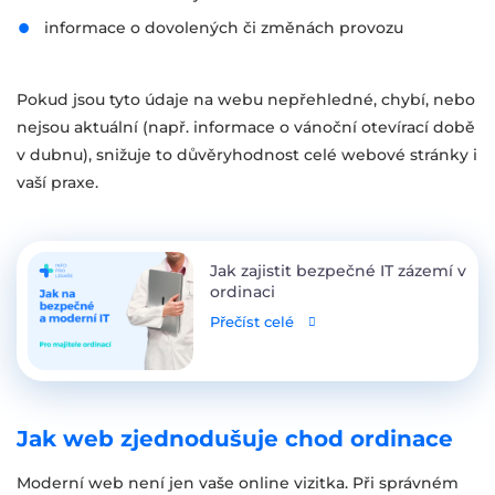
informace o dovolených či změnách provozu
Pokud jsou tyto údaje na webu nepřehledné, chybí, nebo
nejsou aktuální (např. informace o vánoční otevírací době
v dubnu), snižuje to důvěryhodnost celé webové stránky i
vaší praxe.
Jak zajistit bezpečné IT zázemí v
ordinaci
Přečíst celé
Jak web zjednodušuje chod ordinace
Moderní web není jen vaše online vizitka. Při správném