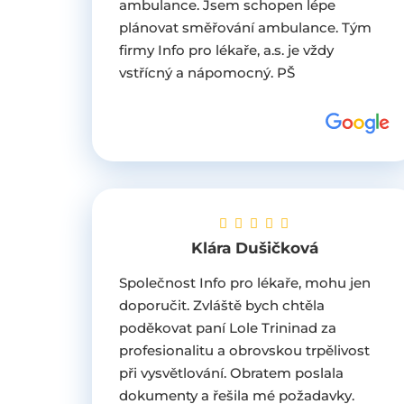
ambulance. Jsem schopen lépe
plánovat směřování ambulance. Tým
firmy Info pro lékaře, a.s. je vždy
vstřícný a nápomocný. PŠ
Klára Dušičková
Společnost Info pro lékaře, mohu jen
doporučit. Zvláště bych chtěla
poděkovat paní Lole Trininad za
profesionalitu a obrovskou trpělivost
při vysvětlování. Obratem poslala
dokumenty a řešila mé požadavky.