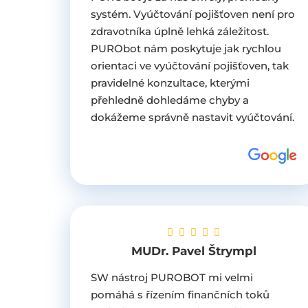
systém. Vyúčtování pojišťoven není pro
zdravotníka úplně lehká záležitost.
PURObot nám poskytuje jak rychlou
orientaci ve vyúčtování pojišťoven, tak
pravidelné konzultace, kterými
přehledně dohledáme chyby a
dokážeme správně nastavit vyúčtování.
MUDr. Pavel Štrympl
SW nástroj PUROBOT mi velmi
pomáhá s řízením finančních toků