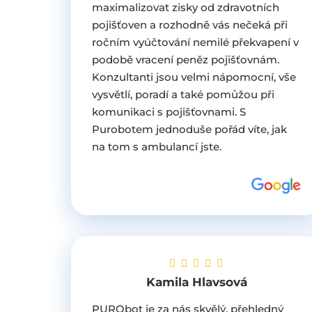
maximalizovat zisky od zdravotních
pojišťoven a rozhodně vás nečeká při
ročním vyúčtování nemilé překvapení v
podobě vracení peněz pojišťovnám.
Konzultanti jsou velmi nápomocní, vše
vysvětlí, poradí a také pomůžou při
komunikaci s pojišťovnami. S
Purobotem jednoduše pořád víte, jak
na tom s ambulancí jste.
Kamila Hlavsová
PURObot je za nás skvělý, přehledný