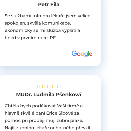
Petr Fila
Se službami Info pro lékaře jsem velice
spokojen, skvělá komunikace,
ekonomicky se mi služba vyplatila
hned v prvním roce. PF
MUDr. Ludmila Pšenková
Chtěla bych poděkovat Vaší firmě a
hlavně skvělé paní Erice Šibové za
pomoc při prodeji mojí zubní praxe.
Najít zubního lékaře ochotného převzít