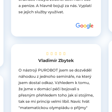
a peníze. A hlavně bojují za nás. Vyplatí
se jejich služby využívat.
Vladimír Zbytek
O nástroji PUROBOT jsem se dozvěděl
náhodou z jednoho semináře, na který
jsem dostal odkaz. Vzhledem k tomu,
že jsme v domácí péči bojovali s
přesným přehledem toho jak si stojíme,
tak se mi princip velmi líbil. Navíc hrát
"matematickou olympiádu o příjmy"