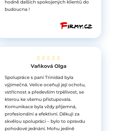
hodně dalších spokojených klientů do
budoucna !
Vaňková Olga
Spolupráce s paní Trinidad byla
výjimečná. Velice oceňuji její ochotu,
vstřícnost a především trpělivost, se
kterou ke všemu přistupovala.
Komunikace byla vždy příjemná,
profesionální a efektivní. Děkuji za
skvělou spolupráci – bylo to opravdu
pohodové jednání. Mohu jedině