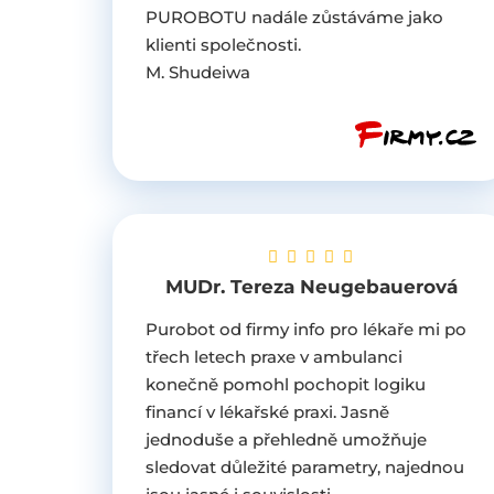
PUROBOTU nadále zůstáváme jako
klienti společnosti.
M. Shudeiwa
MUDr. Tereza Neugebauerová
Purobot od firmy info pro lékaře mi po
třech letech praxe v ambulanci
konečně pomohl pochopit logiku
financí v lékařské praxi. Jasně
jednoduše a přehledně umožňuje
sledovat důležité parametry, najednou