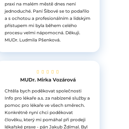
praxi na malém městě dnes není
jednoduché. Paní Šibové se to podařilo
a s ochotou a profesionálním a lidským
přístupem mi byla během celého
procesu velmi nápomocná. Děkuji.
MUDr. Ludmila Pšenková.
MUDr. Mirka Vozárová
Chtěla bych poděkovat společnosti
Info pro lékaře a.s. za nabízené služby a
pomoc pro lékaře ve všech směrech.
Konkrétně nyní chci poděkovat
člověku, který mi pomáhal při prodeji
lékařské praxe - pán Jakub Ždímal. Byl