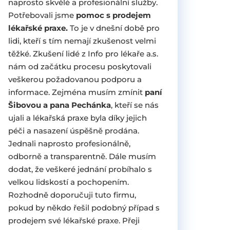
naprosto skvělé a profesionální služby.
Potřebovali jsme
pomoc s prodejem
lékařské praxe.
To je v dnešní době pro
lidi, kteří s tím nemají zkušenost velmi
těžké. Zkušení lidé z Info pro lékaře a.s.
nám od začátku procesu poskytovali
veškerou požadovanou podporu a
informace. Zejména musím zmínit
paní
Šibovou a pana Pechánka
, kteří se nás
ujali a lékařská praxe byla díky jejich
péči a nasazení úspěšně prodána.
Jednali naprosto profesionálně,
odborně a transparentně. Dále musím
dodat, že veškeré jednání probíhalo s
velkou lidskostí a pochopením.
Rozhodně doporučuji tuto firmu,
pokud by někdo řešil podobný případ s
prodejem své lékařské praxe. Přeji