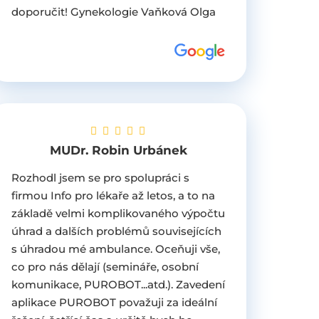
doporučit! Gynekologie Vaňková Olga
MUDr. Robin Urbánek
Rozhodl jsem se pro spolupráci s
firmou Info pro lékaře až letos, a to na
základě velmi komplikovaného výpočtu
úhrad a dalších problémů souvisejících
s úhradou mé ambulance. Oceňuji vše,
co pro nás dělají (semináře, osobní
komunikace, PUROBOT...atd.). Zavedení
aplikace PUROBOT považuji za ideální