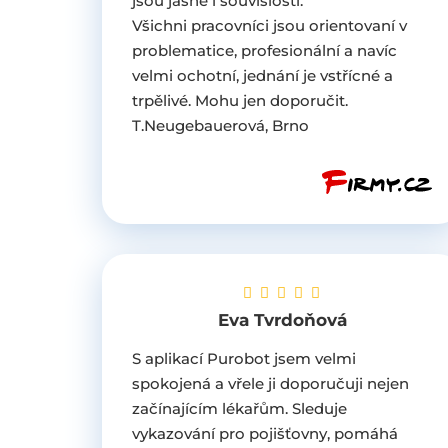
jsou jasné i souvislosti.
Všichni pracovníci jsou orientovaní v
problematice, profesionální a navíc
velmi ochotní, jednání je vstřícné a
trpělivé. Mohu jen doporučit.
T.Neugebauerová, Brno
Eva Tvrdoňová
S aplikací Purobot jsem velmi
spokojená a vřele ji doporučuji nejen
začínajícím lékařům. Sleduje
vykazování pro pojišťovny, pomáhá