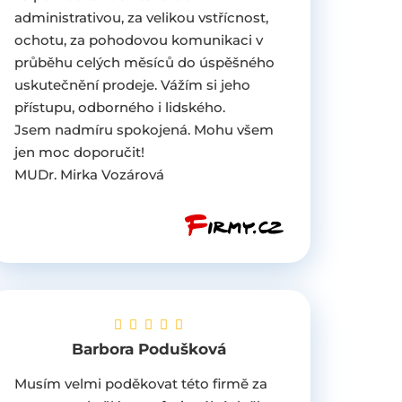
administrativou, za velikou vstřícnost,
ochotu, za pohodovou komunikaci v
průběhu celých měsíců do úspěšného
uskutečnění prodeje. Vážím si jeho
přístupu, odborného i lidského.
Jsem nadmíru spokojená. Mohu všem
jen moc doporučit!
MUDr. Mirka Vozárová
Barbora Podušková
Musím velmi poděkovat této firmě za