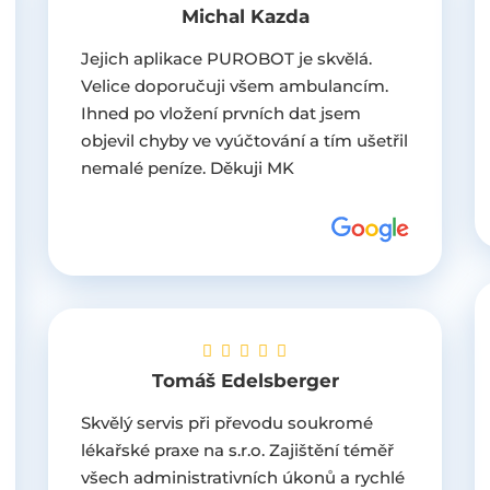
Michal Kazda
Jejich aplikace PUROBOT je skvělá.
Velice doporučuji všem ambulancím.
Ihned po vložení prvních dat jsem
objevil chyby ve vyúčtování a tím ušetřil
nemalé peníze. Děkuji MK
Tomáš Edelsberger
Skvělý servis při převodu soukromé
lékařské praxe na s.r.o. Zajištění téměř
všech administrativních úkonů a rychlé