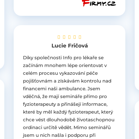
Lucie Fričová
Díky společnosti Info pro lékaře se
začínám mnohem lépe orientovat v
celém procesu vykazování péče
pojišťovnám a získávám kontrolu nad
financemi naši ambulance. Jsem
vděčná, že mají semináře přímo pro
fyzioterapeuty a přinášejí informace,
které by měl každý fyzioterapeut, který
chce vést dlouhodobě životaschopnou
ordinaci určitě vědět. Mimo seminářů
jsem u nich našla i podporu při