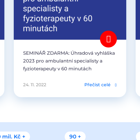
SEMINÁŘ ZDARMA: Úhradová vyhláška
2023 pro ambulantní specialisty a
fyzioterapeuty v 60 minutách
24. 11. 2022
Přečíst celé
 mil. Kč +
90 +