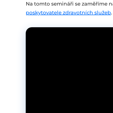
Na tomto semináři se zaměříme na 
poskytovatele zdravotních služeb
.