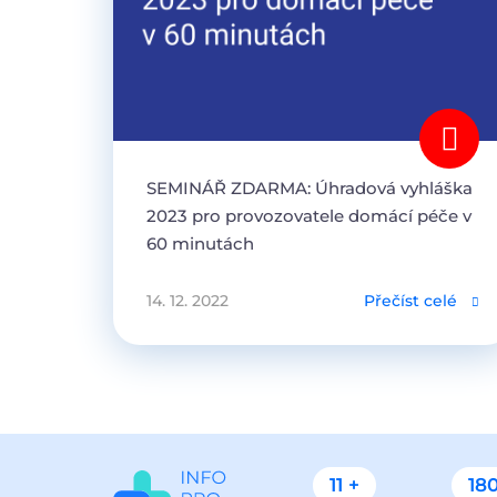
SEMINÁŘ ZDARMA: Úhradová vyhláška
2023 pro provozovatele domácí péče v
60 minutách
14. 12. 2022
Přečíst celé
11 +
180