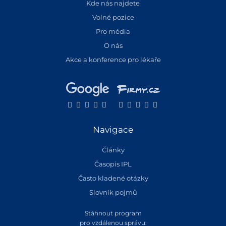
Kde nás najdete
Volné pozice
Pro média
O nás
Akce a konference pro lékaře
Navigace
Články
Časopis IPL
Často kladené otázky
Slovník pojmů
Stáhnout program
pro vzdálenou správu: