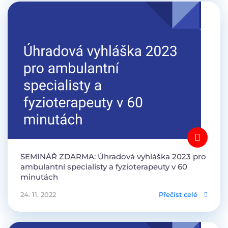
SEMINÁŘ ZDARMA: Úhradová vyhláška 2023 pro
ambulantní specialisty a fyzioterapeuty v 60
minutách
24. 11. 2022
Přečíst celé