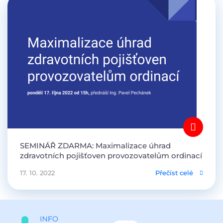
SEMINÁŘ ZDARMA: Maximalizace úhrad
zdravotních pojišťoven provozovatelům ordinací
17. 10. 2022
Přečíst celé