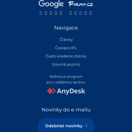
Navigace
Články
Časopis IPL
Často kladené otázky
Slovník pojmů
Stáhnout program
pro vzdálenou správu:
Novinky do e-mailu
Odebírat novinky