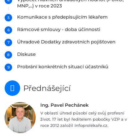
MNP,...) v roce 2023
Komunikace s předepisujícím lékařem
Rámcové smlouvy - doba účinnosti
Úhradové Dodatky zdravotních pojišťoven
Diskuse
Probrání konkrétních situací účastníků
Přednášející
Ing. Pavel Pechánek
V oblasti úhrad působí celý svůj profesní
život. 17 let byl ředitelem pobočky VZP a v
roce 2012 založil Infoprolékaře.cz.