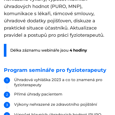
úhradových hodnot (PURO, MNP),
komunikace s lékaři, rámcové smlouvy,
úhradové dodatky pojišťoven, diskuze a
praktické situace účastníků. Aktualizace
pravidel a postupů pro práci fyzioterapeutů.
Délka záznamu webináře jsou
4 hodiny
Program semináře pro fyzioterapeuty
Úhradová vyhláška 2023 a co to znamená pro
fyzioterapeuty
Přímé úhrady pacientem
Výkony nehrazené ze zdravotního pojištění
Výpočet hlavních úhradových hodnot (PURO,