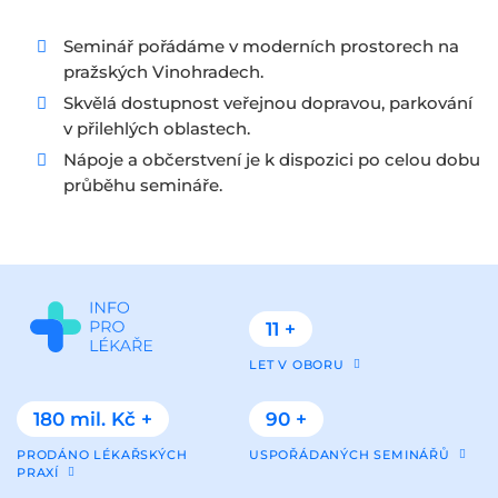
Seminář pořádáme v moderních prostorech na
pražských Vinohradech.
Skvělá dostupnost veřejnou dopravou, parkování
v přilehlých oblastech.
Nápoje a občerstvení je k dispozici po celou dobu
průběhu semináře.
11 +
LET V OBORU
180 mil. Kč +
90 +
PRODÁNO LÉKAŘSKÝCH
USPOŘÁDANÝCH SEMINÁŘŮ
PRAXÍ