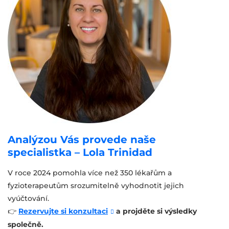
Analýzou Vás provede naše
specialistka – Lola Trinidad
V roce 2024 pomohla více než 350 lékařům a
fyzioterapeutům srozumitelně vyhodnotit jejich
vyúčtování.
👉
Rezervujte si konzultaci
a projděte si výsledky
společně.