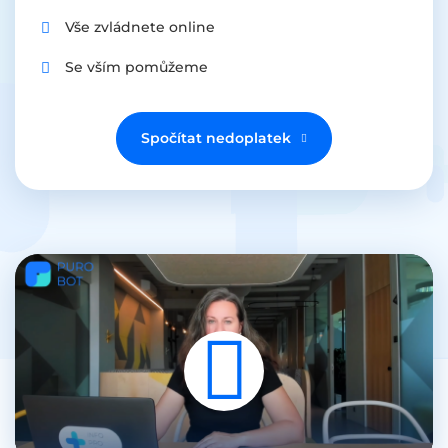
Vše zvládnete online
Se vším pomůžeme
Spočítat nedoplatek