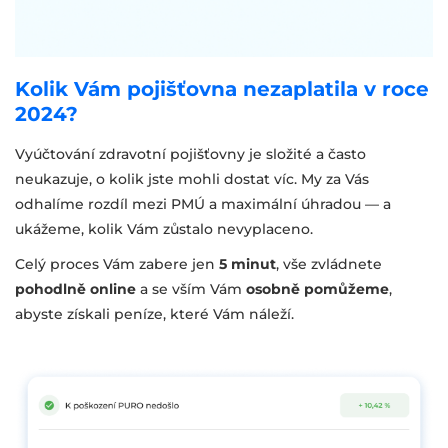
Kolik Vám pojišťovna nezaplatila v roce
2024?
Vyúčtování zdravotní pojišťovny je složité a často
neukazuje, o kolik jste mohli dostat víc. My za Vás
odhalíme rozdíl mezi PMÚ a maximální úhradou — a
ukážeme, kolik Vám zůstalo nevyplaceno.
Celý proces Vám zabere jen
5 minut
, vše zvládnete
pohodlně online
a se vším Vám
osobně pomůžeme
,
abyste získali peníze, které Vám náleží.