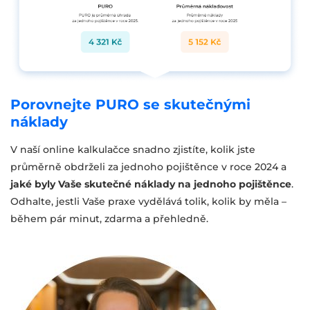
Porovnejte PURO se skutečnými
náklady
V naší online kalkulačce snadno zjistíte, kolik jste
průměrně obdrželi za jednoho pojištěnce v roce 2024 a
jaké byly Vaše skutečné náklady na jednoho pojištěnce
.
Odhalte, jestli Vaše praxe vydělává tolik, kolik by měla –
během pár minut, zdarma a přehledně.