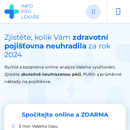
Přejít
k
hlavnímu
obsahu
Zjistěte, kolik Vám
zdravotní
pojišťovna neuhradila
za rok
2024
Rychlá a bezplatná online analýza Vašeho vyúčtování.
Zjistěte
skutečně neuhrazenou péči
, PURO a průměrné
náklady na pojištěnce.
Spočítejte online a ZDARMA
5 min Vašeho času