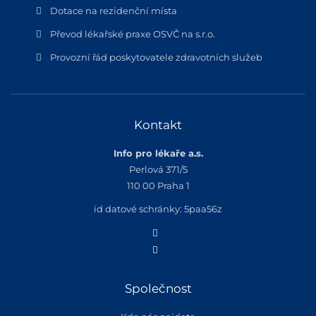
Dotace na rezidenční místa
Převod lékařské praxe OSVČ na s.r.o.
Provozní řád poskytovatele zdravotních služeb
Kontakt
Info pro lékaře a.s.
Perlová 371/5
110 00 Praha 1
id datové schránky: 5paa56z
Společnost