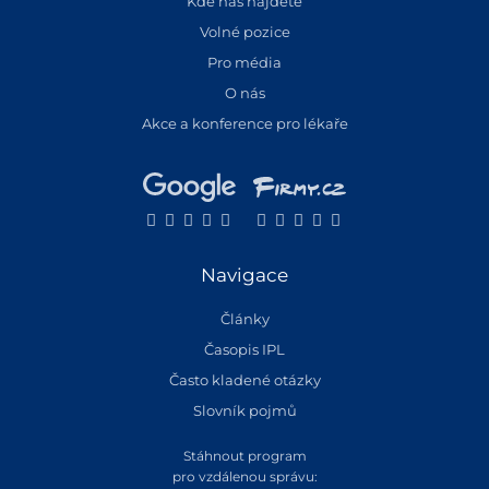
Kde nás najdete
Volné pozice
Pro média
O nás
Akce a konference pro lékaře
Navigace
Články
Časopis IPL
Často kladené otázky
Slovník pojmů
Stáhnout program
pro vzdálenou správu: