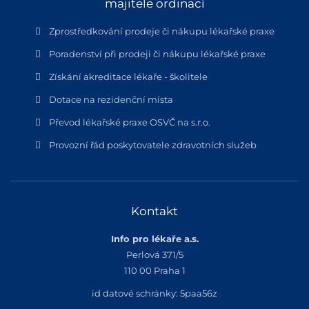
majitele ordinací
Zprostředkování prodeje či nákupu lékařské praxe
Poradenství při prodeji či nákupu lékařské praxe
Získání akreditace lékaře - školitele
Dotace na rezidenční místa
Převod lékařské praxe OSVČ na s.r.o.
Provozní řád poskytovatele zdravotních služeb
Kontakt
Info pro lékaře a.s.
Perlová 371/5
110 00 Praha 1
id datové schránky: 5paa56z