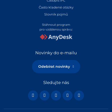
Časopis IPL
Často kladené otázky
Slovník pojmů
Stáhnout program
pro vzdálenou správu:
Novinky do e-mailu
Odebírat novinky
Sledujte nás