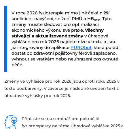
V roce 2026 fyzioterapie mimo jiné čeká nižší
koeficient navýšení, snížení PMÚ a HB
. Tyto
min
změny musíte sledovat pro optimalizaci
ekonomického výkonu své praxe.
Všechny
stávající a aktualizované změny
v úhradové
vyhlášce pro rok 2026 najdete níže v textu a jsou
již integrovány do aplikace
PURObot
, která poradí,
dostat od zdravotní pojišťovny férově zaplaceno,
vyhnout se vratkám nebo neuhrazení poskytnuté
péče.
Změny ve vyhlášce pro rok 2026 jsou oproti roku 2025 v
textu podbarveny. V závorce je následně uveden text z
úhradové vyhlášky pro rok 2025.
Přihlaste se na seminář pro pokročilé
fyzioterapeuty na téma Úhradová vyhláška 2025 a