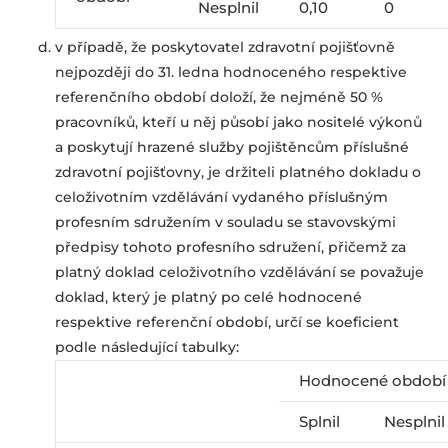
Nesplnil
0,10
0
v případě, že poskytovatel zdravotní pojišťovně
nejpozději do 31. ledna hodnoceného respektive
referenčního období doloží, že nejméně 50 %
pracovníků, kteří u něj působí jako nositelé výkonů
a poskytují hrazené služby pojištěncům příslušné
zdravotní pojišťovny, je držiteli platného dokladu o
celoživotním vzdělávání vydaného příslušným
profesním sdružením v souladu se stavovskými
předpisy tohoto profesního sdružení, přičemž za
platný doklad celoživotního vzdělávání se považuje
doklad, který je platný po celé hodnocené
respektive referenční období, určí se koeficient
podle následující tabulky:
Hodnocené období
Splnil
Nesplni