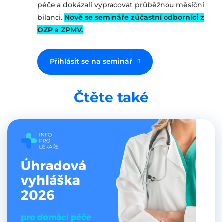
péče a dokázali vypracovat průběžnou měsíční
bilanci.
Nově se semináře zúčastní odborníci z
OZP a ZPMV.
Přihlásit se na seminář
Čtěte také