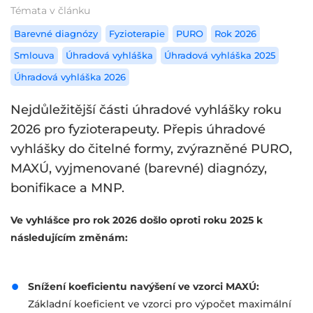
Témata v článku
Barevné diagnózy
Fyzioterapie
PURO
Rok 2026
Smlouva
Úhradová vyhláška
Úhradová vyhláška 2025
Úhradová vyhláška 2026
Nejdůležitější části úhradové vyhlášky roku
2026 pro fyzioterapeuty. Přepis úhradové
vyhlášky do čitelné formy, zvýrazněné PURO,
MAXÚ, vyjmenované (barevné) diagnózy,
bonifikace a MNP.
Ve vyhlášce pro rok 2026 došlo oproti roku 2025 k
následujícím změnám:
Snížení koeficientu navýšení ve vzorci MAXÚ:
Základní koeficient ve vzorci pro výpočet maximální