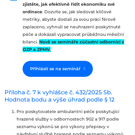
zjistěte, jak efektivně řídit ekonomiku své
ordinace
. Dozvíte se, jak sledovat klíčové
metriky, abyste dostali za svou práci férově
zaplaceno, vyhnuli se neuhrazení poskytnuté
péče a dokázali vypracovat průběžnou měsíční
bilanci.
Nově se semináře zúčastní odborníci z
OZP a ZPMV.
Přihlásit se na seminář
Příloha č. 7 k vyhlášce č. 432/2025 Sb.
Hodnota bodu a výše úhrad podle § 12
Pro poskytovatele ambulantní péče poskytující
hrazené služby v odbornostech 902 a 917 podle
seznamu výkonů se pro výkony přepravy v
návštěvní službě hrazené podle seznamu výkonů