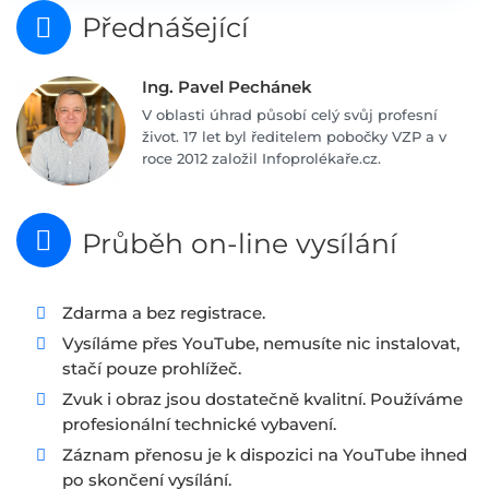
Přednášející
Ing. Pavel Pechánek
V oblasti úhrad působí celý svůj profesní
život. 17 let byl ředitelem pobočky VZP a v
roce 2012 založil Infoprolékaře.cz.
Průběh on-line vysílání
Zdarma a bez registrace.
Vysíláme přes YouTube, nemusíte nic instalovat,
stačí pouze prohlížeč.
Zvuk i obraz jsou dostatečně kvalitní. Používáme
profesionální technické vybavení.
Záznam přenosu je k dispozici na YouTube ihned
po skončení vysílání.