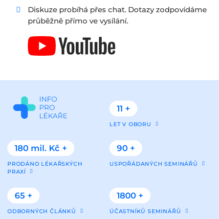
Diskuze probíhá přes chat. Dotazy zodpovídáme
průběžně přímo ve vysílání.
11 +
LET V OBORU
180 mil. Kč +
90 +
PRODÁNO LÉKAŘSKÝCH
USPOŘÁDANÝCH SEMINÁŘŮ
PRAXÍ
65 +
1800 +
ODBORNÝCH ČLÁNKŮ
ÚČASTNÍKŮ SEMINÁŘŮ