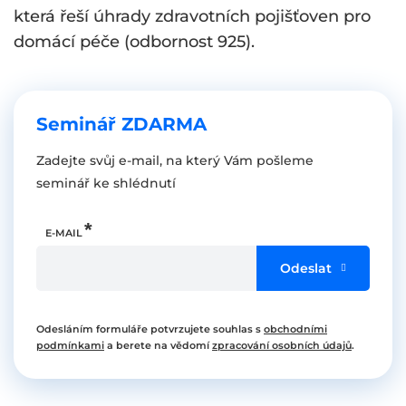
která řeší úhrady zdravotních pojišťoven pro
domácí péče (odbornost 925).
Seminář ZDARMA
Zadejte svůj e-mail, na který Vám pošleme
seminář ke shlédnutí
E-MAIL
Odeslat
Odesláním formuláře potvrzujete souhlas s
obchodními
podmínkami
a berete na vědomí
zpracování osobních údajů
.