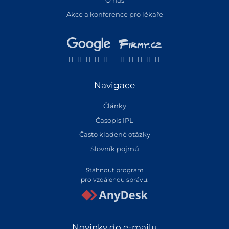
Akce a konference pro lékaře
Navigace
Články
Časopis IPL
Často kladené otázky
Slovník pojmů
Stáhnout program
pro vzdálenou správu:
Novinky do e-mailu