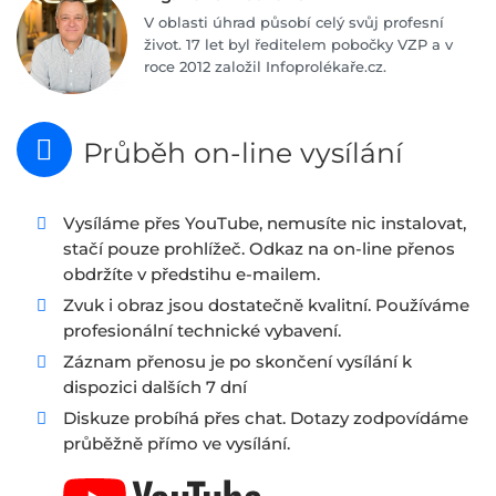
V oblasti úhrad působí celý svůj profesní
život. 17 let byl ředitelem pobočky VZP a v
roce 2012 založil Infoprolékaře.cz.
Průběh on-line vysílání
Vysíláme přes YouTube, nemusíte nic instalovat,
stačí pouze prohlížeč. Odkaz na on-line přenos
obdržíte v předstihu e-mailem.
Zvuk i obraz jsou dostatečně kvalitní. Používáme
profesionální technické vybavení.
Záznam přenosu je po skončení vysílání k
dispozici dalších 7 dní
Diskuze probíhá přes chat. Dotazy zodpovídáme
průběžně přímo ve vysílání.