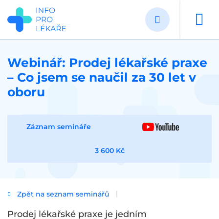
Přejít
k
hlavnímu
obsahu
Webinář: Prodej lékařské praxe
– Co jsem se naučil za 30 let v
oboru
Záznam semináře
3 600 Kč
Zpět na seznam seminářů
Prodej lékařské praxe je jedním