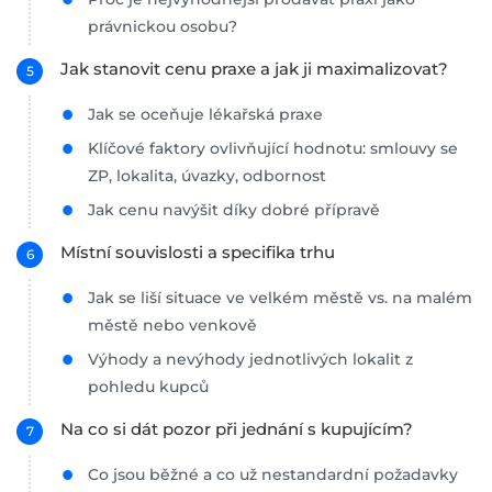
právnickou osobu?
Jak stanovit cenu praxe a jak ji maximalizovat?
Jak se oceňuje lékařská praxe
Klíčové faktory ovlivňující hodnotu: smlouvy se
ZP, lokalita, úvazky, odbornost
Jak cenu navýšit díky dobré přípravě
Místní souvislosti a specifika trhu
Jak se liší situace ve velkém městě vs. na malém
městě nebo venkově
Výhody a nevýhody jednotlivých lokalit z
pohledu kupců
Na co si dát pozor při jednání s kupujícím?
Co jsou běžné a co už nestandardní požadavky