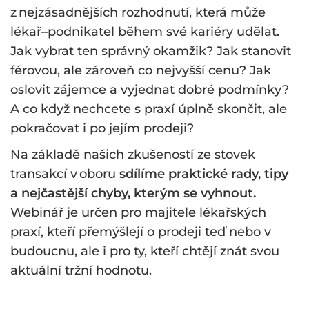
z nejzásadnějších rozhodnutí, která může
lékař–podnikatel během své kariéry udělat.
Jak vybrat ten správný okamžik? Jak stanovit
férovou, ale zároveň co nejvyšší cenu? Jak
oslovit zájemce a vyjednat dobré podmínky?
A co když nechcete s praxí úplně skončit, ale
pokračovat i po jejím prodeji?
Na základě našich zkušeností ze stovek
transakcí v oboru
sdílíme praktické rady, tipy
a nejčastější chyby, kterým se vyhnout.
Webinář je určen pro majitele lékařských
praxí, kteří přemýšlejí o prodeji teď nebo v
budoucnu, ale i pro ty, kteří chtějí znát svou
aktuální tržní hodnotu.