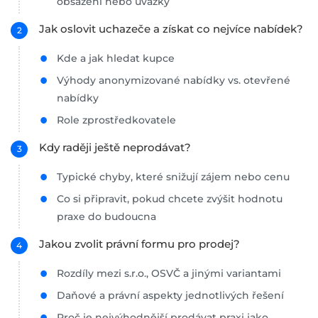
obsazení nebo úvazky
Jak oslovit uchazeče a získat co nejvíce nabídek?
Kde a jak hledat kupce
Výhody anonymizované nabídky vs. otevřené
nabídky
Role zprostředkovatele
Kdy raději ještě neprodávat?
Typické chyby, které snižují zájem nebo cenu
Co si připravit, pokud chcete zvýšit hodnotu
praxe do budoucna
Jakou zvolit právní formu pro prodej?
Rozdíly mezi s.r.o., OSVČ a jinými variantami
Daňové a právní aspekty jednotlivých řešení
Proč je nejvýhodnější prodávat praxi jako