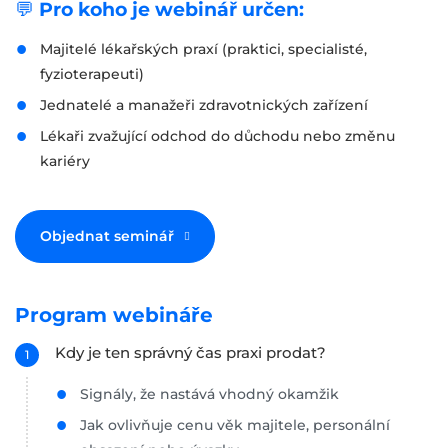
💬
Pro koho je webinář určen:
Majitelé lékařských praxí (praktici, specialisté,
fyzioterapeuti)
Jednatelé a manažeři zdravotnických zařízení
Lékaři zvažující odchod do důchodu nebo změnu
kariéry
Objednat seminář
Program webináře
Kdy je ten správný čas praxi prodat?
Signály, že nastává vhodný okamžik
Jak ovlivňuje cenu věk majitele, personální