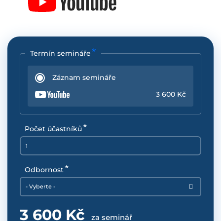
Termín semináře
Záznam semináře
3 600 Kč
Počet účastníků
Odbornost
- Vyberte -
3 600 Kč
za seminář