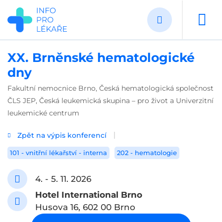
Přejít
k
hlavnímu
obsahu
XX. Brněnské hematologické
dny
Fakultní nemocnice Brno, Česká hematologická společnost
ČLS JEP, Česká leukemická skupina – pro život a Univerzitní
leukemické centrum
Zpět na výpis konferencí
101 - vnitřní lékařství - interna
202 - hematologie
4. - 5. 11. 2026
Hotel International Brno
Husova 16, 602 00 Brno