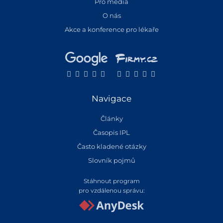
Pro média
O nás
Akce a konference pro lékaře
Navigace
Články
Časopis IPL
Často kladené otázky
Slovník pojmů
Stáhnout program
pro vzdálenou správu: