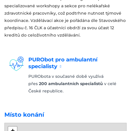
specializované workshopy a sekce pro nelékařské
zdravotnické pracovníky, což podtrhne nutnost týmové
koordinace. Vzdělávací akce je pořádána dle Stavovského
předpisu č. 16 ČLK a účastníci obdrží za svou účast 12
kreditů do celoživotního vzdělávání.
PURObot pro ambulantní
specialisty
PURObota v současné době využívá
přes
200 ambulantních specialistů
v celé
České republice.
Místo konání
+