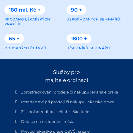
180 mil. Kč +
90 +
PRODÁNO LÉKAŘSKÝCH
USPOŘÁDANÝCH SEMINÁŘŮ
PRAXÍ
65 +
1800 +
ODBORNÝCH ČLÁNKŮ
ÚČASTNÍKŮ SEMINÁŘŮ
Služby pro
majitele ordinací
Zprostředkování prodeje či nákupu lékařské praxe
Poradenství při prodeji či nákupu lékařské praxe
Získání akreditace lékaře - školitele
Dotace na rezidenční místa
Převod lékařské praxe OSVČ na s.r.o.