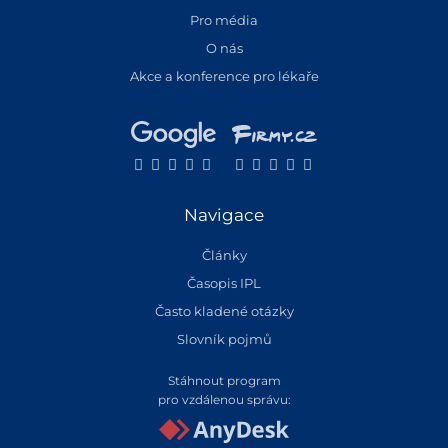
Pro média
O nás
Akce a konference pro lékaře
Navigace
Články
Časopis IPL
Často kladené otázky
Slovník pojmů
Stáhnout program
pro vzdálenou správu: