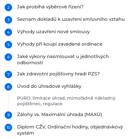
Jak probíhá výběrové řízení?
Seznam dokladů k uzavření smluvního vztahu
Výhody uzavření nové smlouvy
Výhody při koupi zavedené ordinace
Jaké výkony nasmlouvat u jednotlivých
odborností
Jak zdravotní pojišťovny hradí PZS?
Úvod do úhradové vyhlášky
PURO, limitace úhrad, mimořádně nákladný
pojištěnec, regulace
Zálohy vs. Maximální úhrada (MAXÚ)
Diplom CŽV, Ordinační hodiny, objednávkový
systém