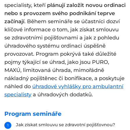
specialisty, kteří
plánují založit novou ordinaci
nebo s provozem svého podnikání teprve
začínají
. Během semináře se účastníci dozví
klíčové informace o tom, jak získat smlouvu
se zdravotními pojišťovnami a jak z pohledu
úhradového systému ordinaci úspěšně
provozovat. Program pokrývá také důležité
pojmy týkající se úhrad, jako jsou PURO,
MAXÚ, limitovaná úhrada, mimořádně
nákladný pojištěnec či bonifikace, a poskytuje
náhled do
úhradové vyhlášky pro ambulantní
specialisty
a úhradových dodatků.
Program semináře
Jak získat smlouvu se zdravotní pojišťovnou?