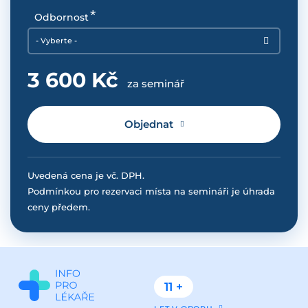
Odbornost
- Vyberte -
3 600 Kč
za seminář
Objednat
Uvedená cena je vč. DPH.
Podmínkou pro rezervaci místa na semináři je úhrada
ceny předem.
11 +