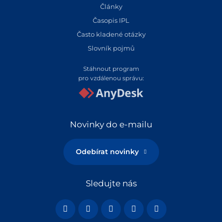
Články
Časopis IPL
Často kladené otázky
Slovník pojmů
Stáhnout program
pro vzdálenou správu:
Novinky do e-mailu
Odebírat novinky
Sledujte nás