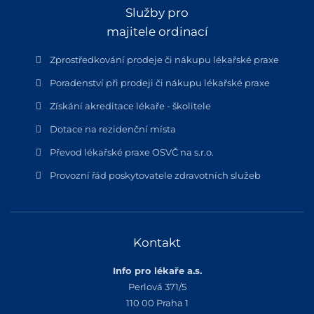
Služby pro
majitele ordinací
Zprostředkování prodeje či nákupu lékařské praxe
Poradenství při prodeji či nákupu lékařské praxe
Získání akreditace lékaře - školitele
Dotace na rezidenční místa
Převod lékařské praxe OSVČ na s.r.o.
Provozní řád poskytovatele zdravotních služeb
Kontakt
Info pro lékaře a.s.
Perlová 371/5
110 00 Praha 1