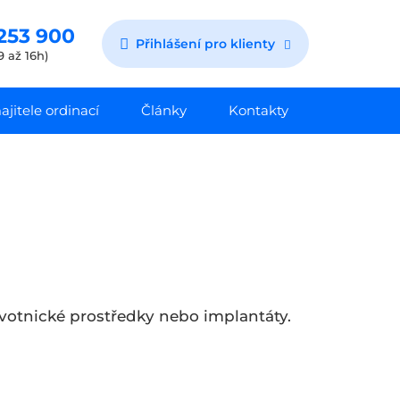
253 900
Přihlášení pro klienty
9 až 16h)
jitele ordinací
Články
Kontakty
ravotnické prostředky nebo implantáty.