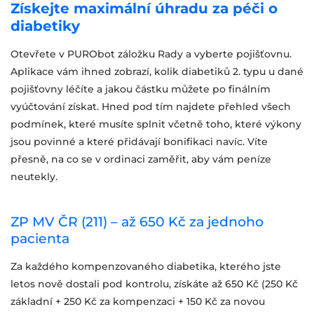
Získejte maximální úhradu za péči o
diabetiky
Otevřete v PURObot záložku Rady a vyberte pojišťovnu.
Aplikace vám ihned zobrazí, kolik diabetiků 2. typu u dané
pojišťovny léčíte a jakou částku můžete po finálním
vyúčtování získat. Hned pod tím najdete přehled všech
podmínek, které musíte splnit včetně toho, které výkony
jsou povinné a které přidávají bonifikaci navíc. Víte
přesně, na co se v ordinaci zaměřit, aby vám peníze
neutekly.
ZP MV ČR (211) – až 650 Kč za jednoho
pacienta
Za každého kompenzovaného diabetika, kterého jste
letos nově dostali pod kontrolu, získáte až 650 Kč (250 Kč
základní + 250 Kč za kompenzaci + 150 Kč za novou