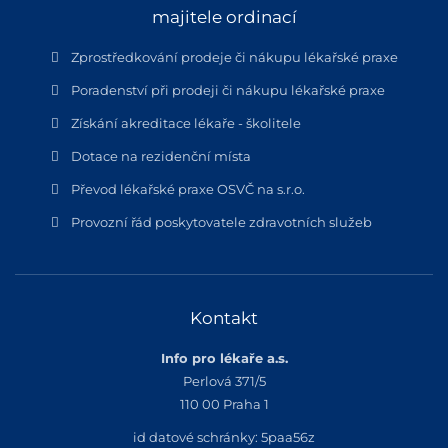
majitele ordinací
Zprostředkování prodeje či nákupu lékařské praxe
Poradenství při prodeji či nákupu lékařské praxe
Získání akreditace lékaře - školitele
Dotace na rezidenční místa
Převod lékařské praxe OSVČ na s.r.o.
Provozní řád poskytovatele zdravotních služeb
Kontakt
Info pro lékaře a.s.
Perlová 371/5
110 00 Praha 1
id datové schránky: 5paa56z