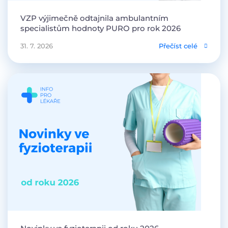
VZP výjimečně odtajnila ambulantním
specialistům hodnoty PURO pro rok 2026
31. 7. 2026
Přečíst celé