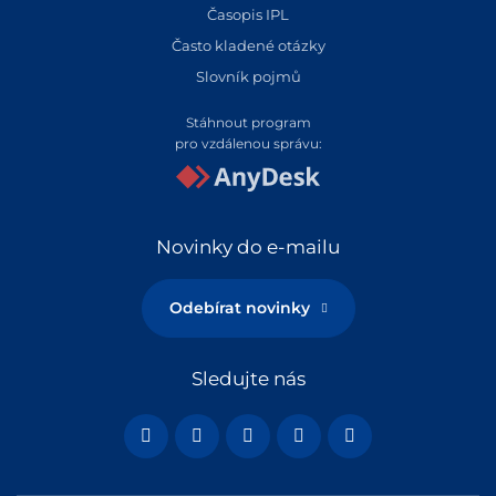
Časopis IPL
Často kladené otázky
Slovník pojmů
Stáhnout program
pro vzdálenou správu:
Novinky do e-mailu
Odebírat novinky
Sledujte nás