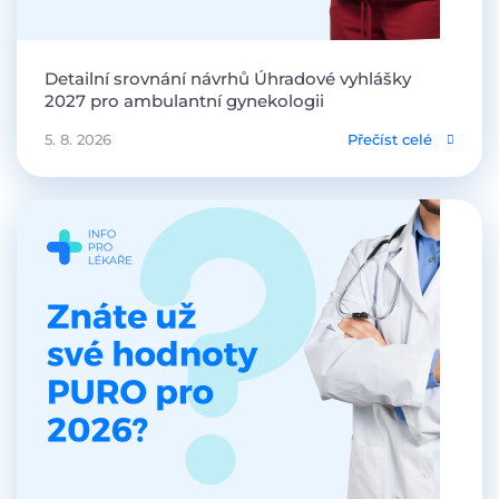
Detailní srovnání návrhů Úhradové vyhlášky
2027 pro ambulantní gynekologii
5. 8. 2026
Přečíst celé