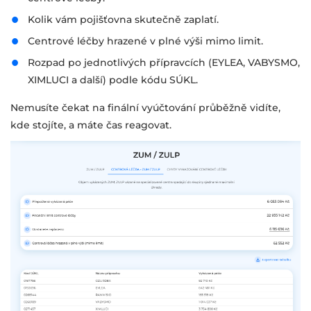
Kolik vám pojišťovna skutečně zaplatí.
Centrové léčby hrazené v plné výši mimo limit.
Rozpad po jednotlivých přípravcích (EYLEA, VABYSMO,
XIMLUCI a další) podle kódu SÚKL.
Nemusíte čekat na finální vyúčtování průběžně vidíte,
kde stojíte, a máte čas reagovat.