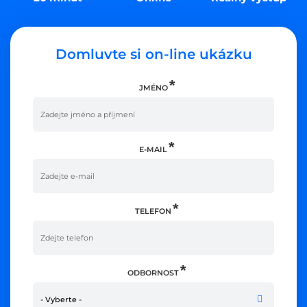
Domluvte si on-line ukázku
JMÉNO
E-MAIL
TELEFON
ODBORNOST
- Vyberte -