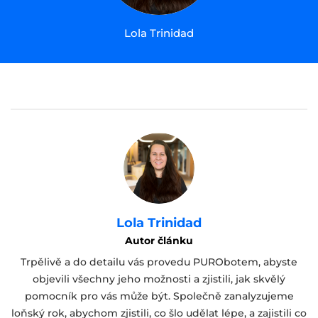
Lola Trinidad
Lola Trinidad
Autor článku
Trpělivě a do detailu vás provedu PURObotem, abyste
objevili všechny jeho možnosti a zjistili, jak skvělý
pomocník pro vás může být. Společně zanalyzujeme
loňský rok, abychom zjistili, co šlo udělat lépe, a zajistili co