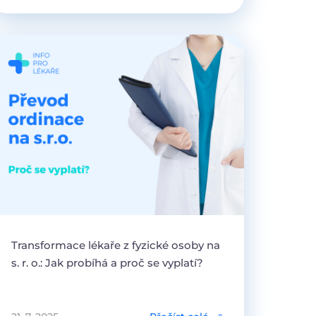
Transformace lékaře z fyzické osoby na
s. r. o.: Jak probíhá a proč se vyplatí?