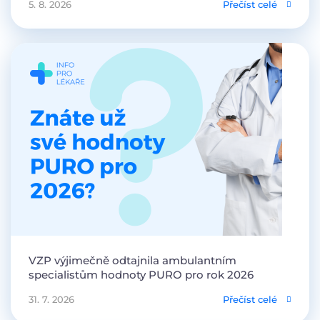
5. 8. 2026
Přečíst celé
VZP výjimečně odtajnila ambulantním
specialistům hodnoty PURO pro rok 2026
31. 7. 2026
Přečíst celé