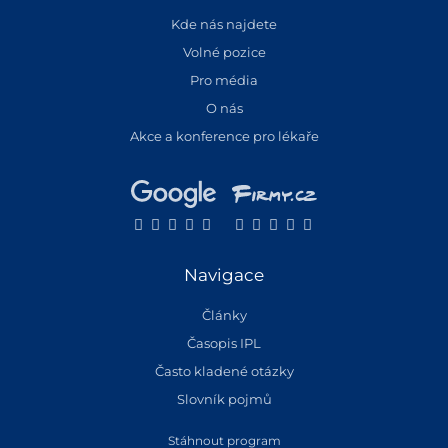
Kde nás najdete
Volné pozice
Pro média
O nás
Akce a konference pro lékaře
Navigace
Články
Časopis IPL
Často kladené otázky
Slovník pojmů
Stáhnout program