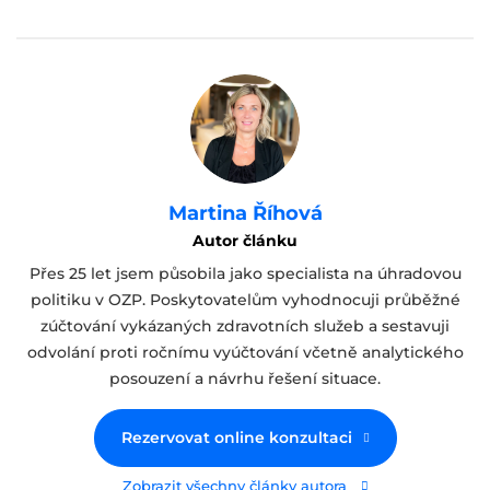
Martina Říhová
Autor článku
Přes 25 let jsem působila jako specialista na úhradovou
politiku v OZP. Poskytovatelům vyhodnocuji průběžné
zúčtování vykázaných zdravotních služeb a sestavuji
odvolání proti ročnímu vyúčtování včetně analytického
posouzení a návrhu řešení situace.
Rezervovat online konzultaci
Zobrazit všechny články autora