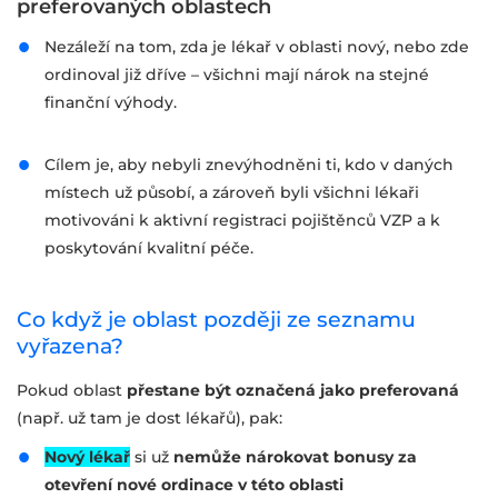
preferovaných oblastech
Nezáleží na tom, zda je lékař v oblasti nový, nebo zde
ordinoval již dříve – všichni mají nárok na stejné
finanční výhody.
Cílem je, aby nebyli znevýhodněni ti, kdo v daných
místech už působí, a zároveň byli všichni lékaři
motivováni k aktivní registraci pojištěnců VZP a k
poskytování kvalitní péče.
Co když je oblast později ze seznamu
vyřazena?
Pokud oblast
přestane být označená jako preferovaná
(např. už tam je dost lékařů), pak:
Nový lékař
si už
nemůže nárokovat bonusy za
otevření nové ordinace v této oblasti