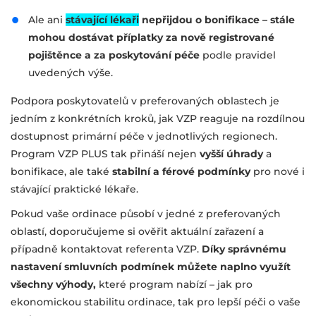
Ale ani
stávající lékaři
nepřijdou o bonifikace – stále
mohou dostávat příplatky za nově registrované
pojištěnce a za poskytování péče
podle pravidel
uvedených výše.
Podpora poskytovatelů v preferovaných oblastech je
jedním z konkrétních kroků, jak VZP reaguje na rozdílnou
dostupnost primární péče v jednotlivých regionech.
Program VZP PLUS tak přináší nejen
vyšší úhrady
a
bonifikace, ale také
stabilní a férové podmínky
pro nové i
stávající praktické lékaře.
Pokud vaše ordinace působí v jedné z preferovaných
oblastí, doporučujeme si ověřit aktuální zařazení a
případně kontaktovat referenta VZP.
Díky správnému
nastavení smluvních podmínek můžete naplno využít
všechny výhody,
které program nabízí – jak pro
ekonomickou stabilitu ordinace, tak pro lepší péči o vaše