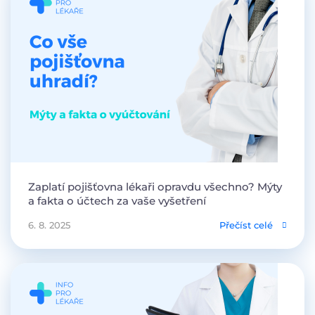
Zaplatí pojišťovna lékaři opravdu všechno? Mýty
a fakta o účtech za vaše vyšetření
6. 8. 2025
Přečíst celé