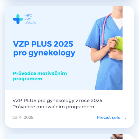
VZP PLUS pro gynekology v roce 2025:
Průvodce motivačním programem
23. 4. 2025
Přečíst celé