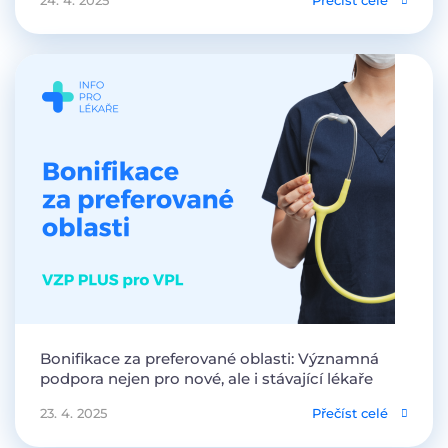
24. 4. 2025
Přečíst celé
Bonifikace za preferované oblasti: Významná
podpora nejen pro nové, ale i stávající lékaře
23. 4. 2025
Přečíst celé