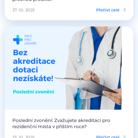
27. 10. 2025
Přečíst celé
Poslední zvonění: Zvažujete akreditaci pro
rezidenční místa v příštím roce?
23. 10. 2025
Přečíst celé