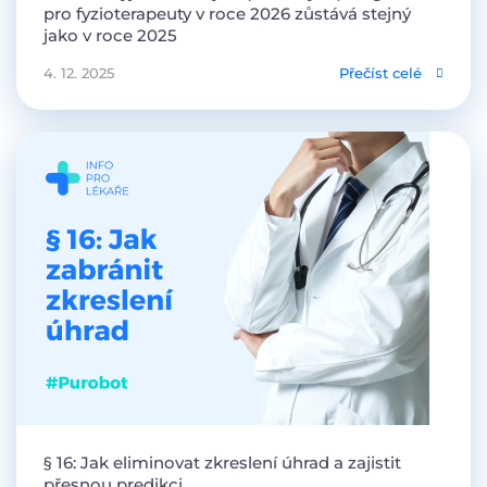
pro fyzioterapeuty v roce 2026 zůstává stejný
jako v roce 2025
4. 12. 2025
Přečíst celé
§ 16: Jak eliminovat zkreslení úhrad a zajistit
přesnou predikci