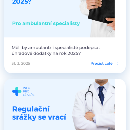
Měli by ambulantní specialisté podepsat
úhradové dodatky na rok 2025?
31. 3. 2025
Přečíst celé