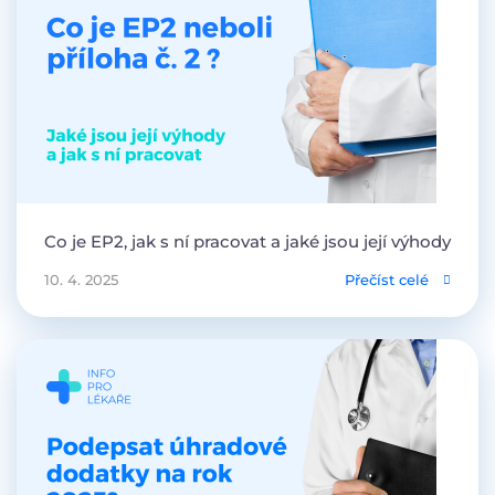
Co je EP2, jak s ní pracovat a jaké jsou její výhody
10. 4. 2025
Přečíst celé