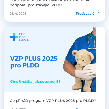
Bonifikace za preferované oblasti: Výhodná
podpora i pro stávající PLDD
25. 4. 2025
Přečíst celé
Co přináší program VZP PLUS 2025 pro PLDD?