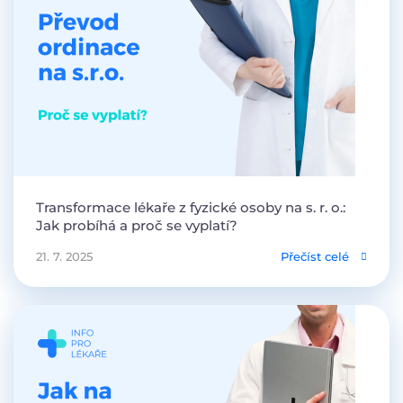
Transformace lékaře z fyzické osoby na s. r. o.:
Jak probíhá a proč se vyplatí?
21. 7. 2025
Přečíst celé