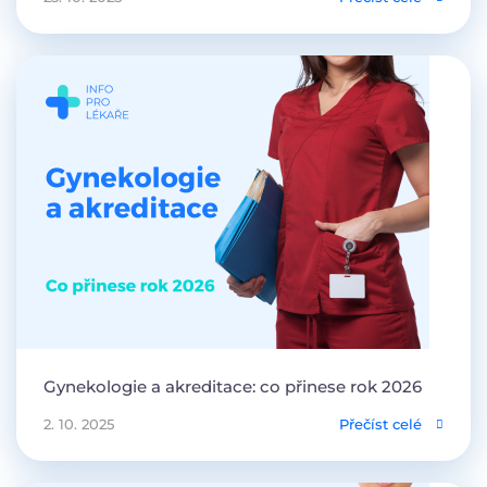
Gynekologie a akreditace: co přinese rok 2026
2. 10. 2025
Přečíst celé