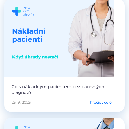
Co s nákladným pacientem bez barevných
diagnóz?
25. 9. 2025
Přečíst celé