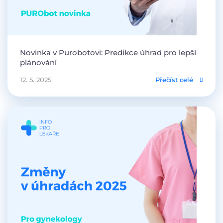
Novinka v Purobotovi: Predikce úhrad pro lepší
plánování
12. 5. 2025
Přečíst celé