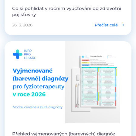
Co si pohlídat v ročním vyúčtování od zdravotní
pojišťovny
26. 3. 2026
Přečíst celé
Přehled vyjmenovaných (barevných) diagnóz