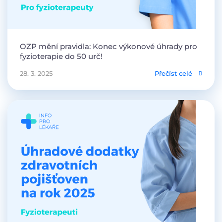
OZP mění pravidla: Konec výkonové úhrady pro
fyzioterapie do 50 urč!
28. 3. 2025
Přečíst celé