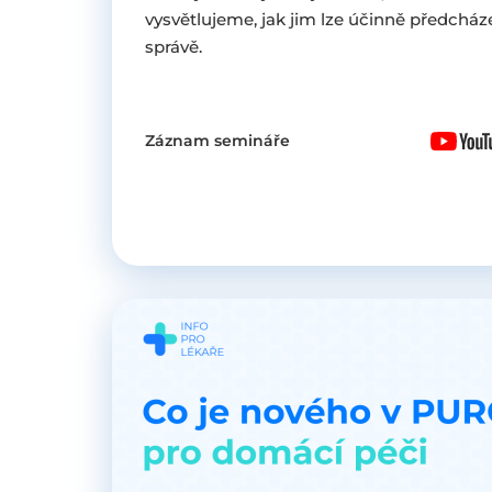
vysvětlujeme, jak jim lze účinně předcháze
správě.
Záznam semináře