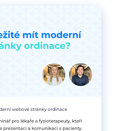
oderní webové stránky ordinace
nář pro lékaře a fyzioterapeuty, kteří
ne prezentaci a komunikaci s pacienty.