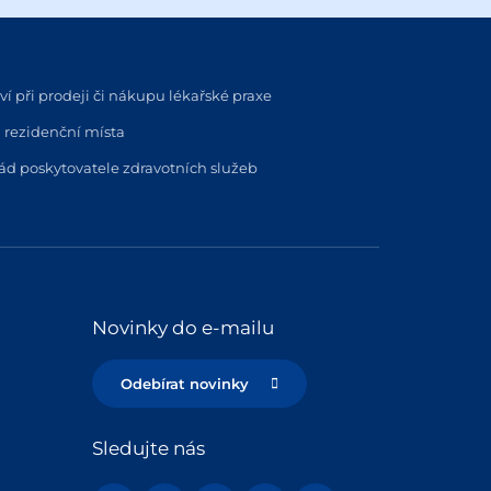
í při prodeji či nákupu lékařské praxe
 rezidenční místa
řád poskytovatele zdravotních služeb
Novinky do e-mailu
Odebírat novinky
Sledujte nás