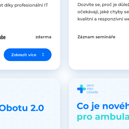
Dozvíte se, proč je důle
t díky profesionální IT
očekávají, jaké chyby s
kvalitní a responzivní w
zdarma
Záznam semináře
Zobrazit více