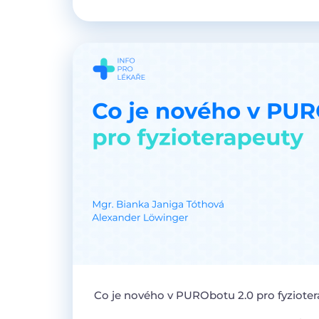
Co je nového v PURObotu 2.0 pro fyziote