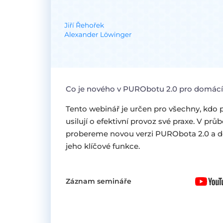
Co je nového v PURObotu 2.0 pro domácí
Tento webinář je určen pro všechny, kdo 
usilují o efektivní provoz své praxe. V pr
probereme novou verzi PURObota 2.0 a d
jeho klíčové funkce.
Záznam semináře