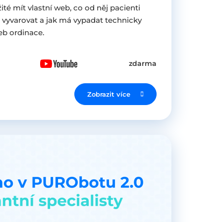
žité mít vlastní web, co od něj pacienti
e vyvarovat a jak má vypadat technicky
eb ordinace.
zdarma
Zobrazit více