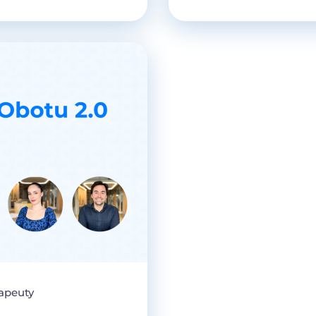
rapeuty